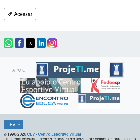
Acessar
APOIO
CEV
© 1996-2026
CEV - Centro Esportivo Virtual
O material veiculado neste site poderá ser livremente distribuído para fins não