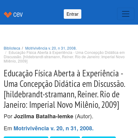
Entrar
Biblioteca
Motrivivência v. 20, n 31, 2008.
Educação Física Aberta à Experiência - Uma Concepção Didática em
Discussão. [hildebrandt-stramann, Reiner. Rio de Janeiro: Imperial Novo
Milênio, 2009]
Educação Física Aberta à Experiência -
Uma Concepção Didática em Discussão.
[hildebrandt-stramann, Reiner. Rio de
Janeiro: Imperial Novo Milênio, 2009]
Por
(Autor).
Jozilma Batalha-lemke
Em
Motrivivência v. 20, n 31, 2008.