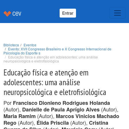
Entrar
Biblioteca
Eventos
Evento: XVII Congresso Brasileiro e X Congresso Internacional de
Psicologia do Esporte s
Educação física e atenção em adolescentes: uma análise
neuropsicológica e eletrofisiológica
Educação física e atenção em
adolescentes: uma análise
neuropsicológica e eletrofisiológica
Por
Francisco Dionleno Rodrigues Holanda
(Autor),
(Autor),
Danielle de Paula Aprígio Alves
(Autor),
Maria Ramim
Marcos Vinicios Machado
(Autor),
(Autor),
Rego
Élida Priscila
Cristina