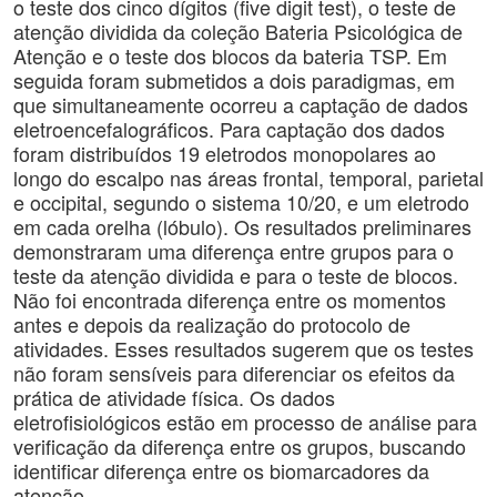
o teste dos cinco dígitos (five digit test), o teste de
atenção dividida da coleção Bateria Psicológica de
Atenção e o teste dos blocos da bateria TSP. Em
seguida foram submetidos a dois paradigmas, em
que simultaneamente ocorreu a captação de dados
eletroencefalográficos. Para captação dos dados
foram distribuídos 19 eletrodos monopolares ao
longo do escalpo nas áreas frontal, temporal, parietal
e occipital, segundo o sistema 10/20, e um eletrodo
em cada orelha (lóbulo). Os resultados preliminares
demonstraram uma diferença entre grupos para o
teste da atenção dividida e para o teste de blocos.
Não foi encontrada diferença entre os momentos
antes e depois da realização do protocolo de
atividades. Esses resultados sugerem que os testes
não foram sensíveis para diferenciar os efeitos da
prática de atividade física. Os dados
eletrofisiológicos estão em processo de análise para
verificação da diferença entre os grupos, buscando
identificar diferença entre os biomarcadores da
atenção.