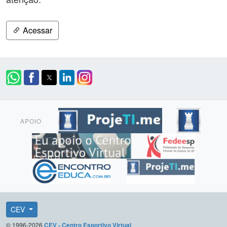
Acessar
APOIO
CEV
© 1996-2026
CEV - Centro Esportivo Virtual