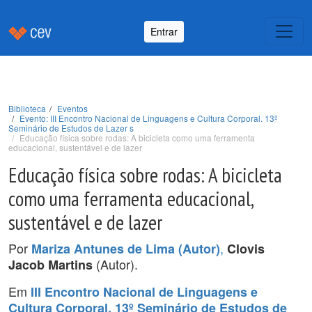
Entrar
Biblioteca
Eventos
Evento: III Encontro Nacional de Linguagens e Cultura Corporal. 13º
Seminário de Estudos de Lazer s
Educação física sobre rodas: A bicicleta como uma ferramenta
educacional, sustentável e de lazer
Educação física sobre rodas: A bicicleta
como uma ferramenta educacional,
sustentável e de lazer
Por
,
Mariza Antunes de Lima (Autor)
Clovis
(Autor).
Jacob Martins
Em
III Encontro Nacional de Linguagens e
Cultura Corporal. 13º Seminário de Estudos de