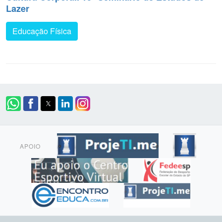
Lazer
Educação Física
APOIO