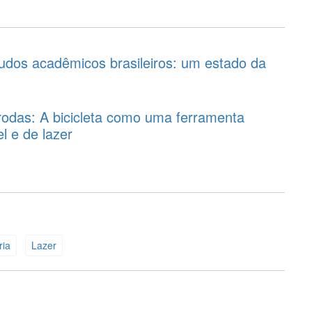
tudos acadêmicos brasileiros: um estado da
rodas: A bicicleta como uma ferramenta
l e de lazer
ria
Lazer