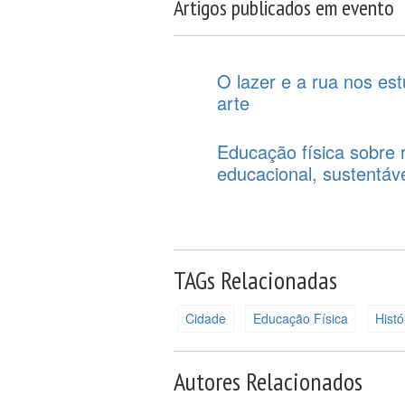
Artigos publicados em evento
O lazer e a rua nos es
arte
Educação física sobre 
educacional, sustentáve
TAGs Relacionadas
Cidade
Educação Física
Histó
Autores Relacionados