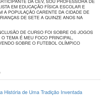
ARTICIPANTE DA CEV, SOU PROFESSORA DE
LISTA EM EDUCAÇÃO FÍSICA ESCOLAR E
 A POPULAÇÃO CARENTE DA CIDADE DE
RIANÇAS DE SETE A QUINZE ANOS NA
NCLUSÃO DE CURSO FOI SOBRE OS JOGOS
 O TEMA É MEU FOCO PRINCIPAL,
VENDO SOBRE O FUTEBOL OLÍMPICO
o
a História de Uma Tradição Inventada