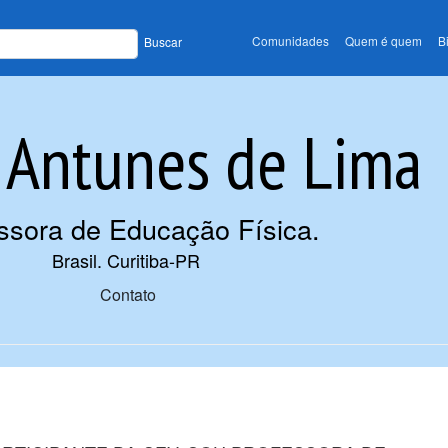
Comunidades
Quem é quem
B
Buscar
 Antunes de Lima
ssora de Educação Física
.
Brasil. Curitiba-PR
Contato