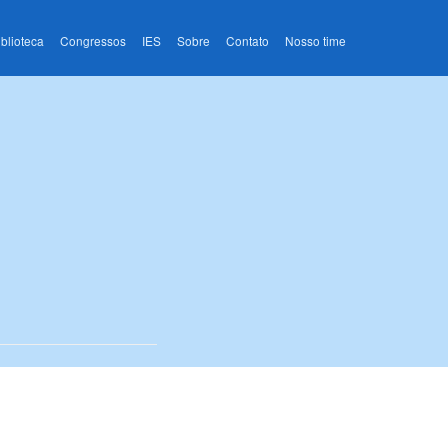
iblioteca
Congressos
IES
Sobre
Contato
Nosso time