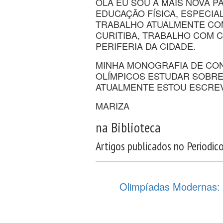
OLÁ EU SOU A MAIS NOVA P
EDUCAÇÃO FÍSICA, ESPECIA
TRABALHO ATUALMENTE COM
CURITIBA, TRABALHO COM C
PERIFERIA DA CIDADE.
MINHA MONOGRAFIA DE CO
OLÍMPICOS ESTUDAR SOBRE
ATUALMENTE ESTOU ESCRE
MARIZA
na Biblioteca
Artigos publicados no Periodic
Olimpíadas Modernas: 