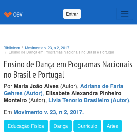
Entrar
Biblioteca
Movimento v. 23, n 2, 2017.
Ensino de Dança em Programas Nacionais no Brasil e Portugal
Ensino de Dança em Programas Nacionais
no Brasil e Portugal
Por
(Autor),
Maria João Alves
Adriana de Faria
,
Gehres (Autor)
Elisabete Alexandra Pinheiro
(Autor),
.
Monteiro
Lívia Tenorio Brasileiro (Autor)
Em
Movimento v. 23, n 2, 2017.
Educação Física
Dança
Currículo
Artes