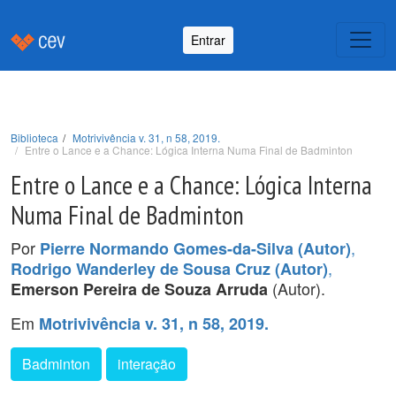
Entrar
Biblioteca
Motrivivência v. 31, n 58, 2019.
Entre o Lance e a Chance: Lógica Interna Numa Final de Badminton
Entre o Lance e a Chance: Lógica Interna
Numa Final de Badminton
Por
,
Pierre Normando Gomes-da-Silva (Autor)
,
Rodrigo Wanderley de Sousa Cruz (Autor)
(Autor).
Emerson Pereira de Souza Arruda
Em
Motrivivência v. 31, n 58, 2019.
Badminton
interação