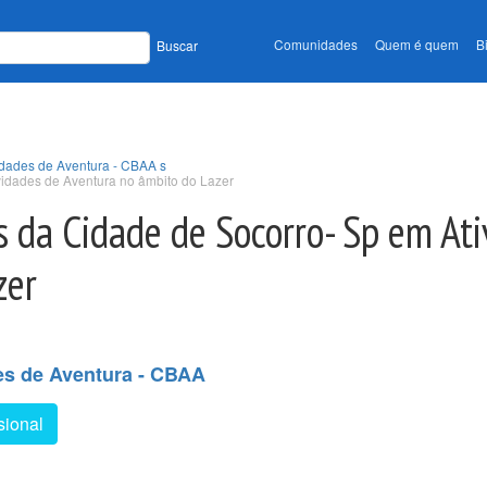
Comunidades
Quem é quem
B
Buscar
vidades de Aventura - CBAA s
vidades de Aventura no âmbito do Lazer
s da Cidade de Socorro- Sp em At
zer
des de Aventura - CBAA
sional