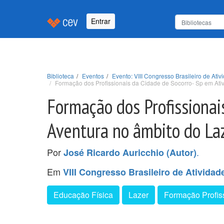
Entrar
Biblioteca
Eventos
Evento: VIII Congresso Brasileiro de Ati
Formação dos Profissionais da Cidade de Socorro- Sp em Ati
Formação dos Profissionai
Aventura no âmbito do La
Por
.
José Ricardo Auricchio (Autor)
Em
VIII Congresso Brasileiro de Ativida
Educação Física
Lazer
Formação Profis