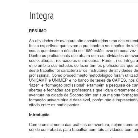
Integra
RESUMO
As atividades de aventura são consideradas uma das vertent
físico-esportivos que levam o praticante a sensações de ve
essas que desde a década de 1980 estão levando cada vez m
Dentre os profissionais que atuam com as atividades de ave
socioculturais, recreadores entre outros. Porém, nos intrig
e no âmbito dos estudos do lazer têm os profissionais que a
deste trabalho foi caracterizar os instrutores de atividades
profissional. Como procedimento metodológico foram utilizad
UNICAMP e UNIMEP e no banco de teses da CAPES, nos últim
“lazer” e “formação profissional” e também a pesquisa de c
abertas e fechadas aos profissionais que lidam diretamente 
aventura na cidade de Socorro têm em sua maioria formação 
formação universitária é desejável, porém não é imprescindív
citado entre os participantes.
Introdução
Com o crescimento das práticas de aventura, sejam como es
sendo contratadas para trabalhar com tais atividades com 