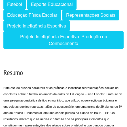
Futebol
Esporte Educacional
Educação Física Escolar
Representações Sociais
Projeto Inteligência Esportiva
Projeto Inteligência Esportiva: Produção do
Conhecimento
Resumo
Este estudo buscou caracterizar as práticas e identificar representações sociais de
escolares sobre o futebol no âmbito da aulas de Educação Física Escolar. Trata-se de
uma pesquisa qualitativa de tipo etnográfico, que utilizou observação participante e
entrevistas semiestruturadas, além de questionário, em uma turma de 29 alunos do 6º
ano do Ensino Fundamental, em uma escola pública na cidade de Bauru - SP. Os
resultados indicam que as mídias e a família são os principais elementos que
constituem as representações dos alunos sobre o futebol, e que o modo como a