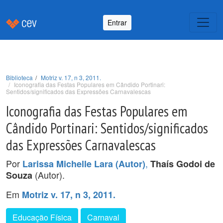
Entrar
Biblioteca
Motriz v. 17, n 3, 2011.
Iconografia das Festas Populares em Cândido Portinari:
Sentidos/significados das Expressões Carnavalescas
Iconografia das Festas Populares em
Cândido Portinari: Sentidos/significados
das Expressões Carnavalescas
Por
,
Larissa Michelle Lara (Autor)
Thaís Godoi de
(Autor).
Souza
Em
Motriz v. 17, n 3, 2011.
Educação Física
Carnaval