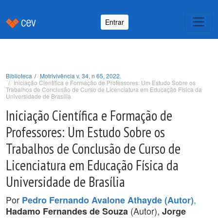
Entrar
Biblioteca
Motrivivência v. 34, n 65, 2022.
Iniciação Científica e Formação de Professores: Um Estudo Sobre os
Trabalhos de Conclusão de Curso de Licenciatura em Educação Física da
Universidade de Brasília
Iniciação Científica e Formação de
Professores: Um Estudo Sobre os
Trabalhos de Conclusão de Curso de
Licenciatura em Educação Física da
Universidade de Brasília
Por
,
Pedro Fernando Avalone Athayde (Autor)
(Autor),
Hadamo Fernandes de Souza
Jorge