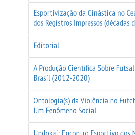
Esportivização da Ginástica no Ce
dos Registros Impressos (décadas 
Editorial
A Produção Científica Sobre Futsal:
Brasil (2012-2020)
Ontologia(s) da Violência no Fute
Um Fenômeno Social
Undokai: Encontro Esportivo dos N