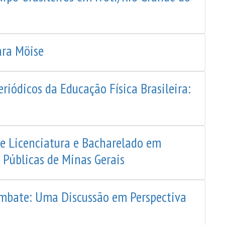
ara Möise
riódicos da Educação Física Brasileira:
de Licenciatura e Bacharelado em
 Públicas de Minas Gerais
ombate: Uma Discussão em Perspectiva