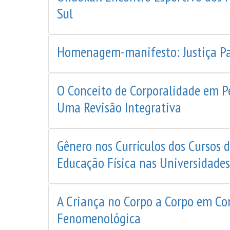
Sul
Homenagem-manifesto: Justiça P
O Conceito de Corporalidade em Pe
Uma Revisão Integrativa
Gênero nos Currículos dos Cursos 
Educação Física nas Universidades
A Criança no Corpo a Corpo em C
Fenomenológica