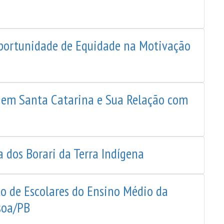
 Oportunidade de Equidade na Motivação
s em Santa Catarina e Sua Relação com
a dos Borari da Terra Indígena
o de Escolares do Ensino Médio da
soa/PB