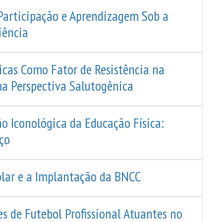
, Participação e Aprendizagem Sob a
iência
sicas Como Fator de Resistência na
ma Perspectiva Salutogênica
ão Iconológica da Educação Física:
ço
olar e a Implantação da BNCC
es de Futebol Profissional Atuantes no