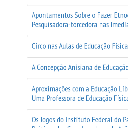
Apontamentos Sobre o Fazer Etnog
Pesquisadora-torcedora nas Imedi
Circo nas Aulas de Educação Físic
A Concepção Anisiana de Educação
Aproximações com a Educação Libe
Uma Professora de Educação Físic
Os Jogos do Instituto Federal do 