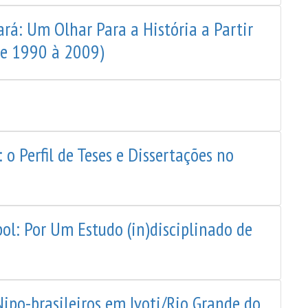
ará: Um Olhar Para a História a Partir
de 1990 à 2009)
 o Perfil de Teses e Dissertações no
bol: Por Um Estudo (in)disciplinado de
ipo-brasileiros em Ivoti/Rio Grande do