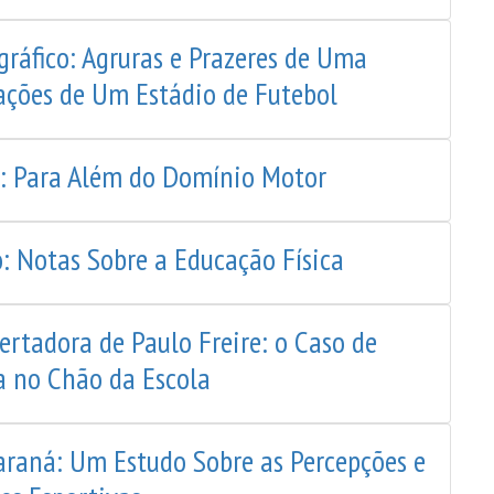
ráfico: Agruras e Prazeres de Uma
ações de Um Estádio de Futebol
a: Para Além do Domínio Motor
: Notas Sobre a Educação Física
rtadora de Paulo Freire: o Caso de
a no Chão da Escola
Paraná: Um Estudo Sobre as Percepções e