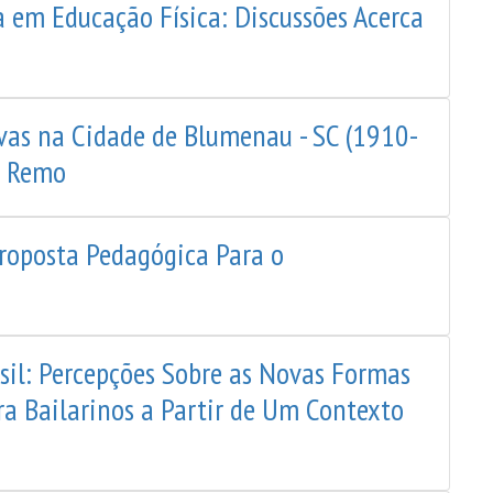
 em Educação Física: Discussões Acerca
ivas na Cidade de Blumenau - SC (1910-
o Remo
roposta Pedagógica Para o
sil: Percepções Sobre as Novas Formas
ra Bailarinos a Partir de Um Contexto