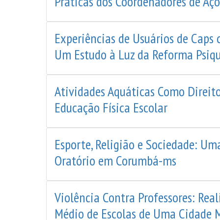
Práticas dos Coordenadores de Açõ
Experiências de Usuários de Caps c
Um Estudo à Luz da Reforma Psiqui
Atividades Aquáticas Como Direit
Educação Física Escolar
Esporte, Religião e Sociedade: Uma
Oratório em Corumbá-ms
Violência Contra Professores: Rea
Médio de Escolas de Uma Cidade 