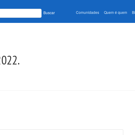
Comunidades
Quem é quem
B
Buscar
 2022.