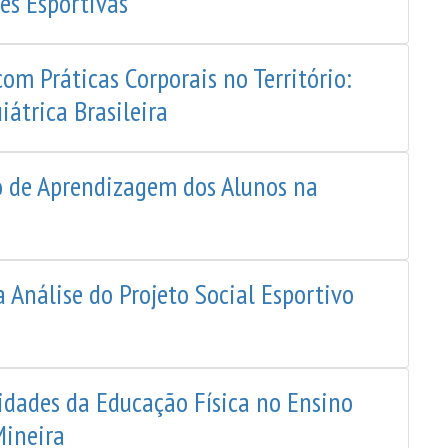
es Esportivas
om Práticas Corporais no Território:
átrica Brasileira
o de Aprendizagem dos Alunos na
 Análise do Projeto Social Esportivo
lidades da Educação Física no Ensino
Mineira