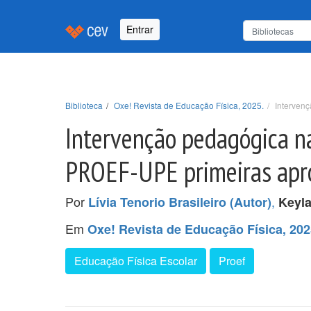
Entrar
Biblioteca
Oxe! Revista de Educação Física, 2025.
Interven
Intervenção pedagógica n
PROEF-UPE primeiras apr
Por
,
Lívia Tenorio Brasileiro (Autor)
Keyl
Em
Oxe! Revista de Educação Física, 202
Educação Física Escolar
Proef