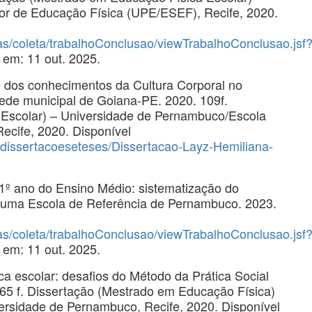
or de Educação Física (UPE/ESEF), Recife, 2020.
tas/coleta/trabalhoConclusao/viewTrabalhoConclusao.jsf
 em: 11 out. 2025.
o dos conhecimentos da Cultura Corporal no
ede municipal de Goiana-PE. 2020. 109f.
 Escolar) – Universidade de Pernambuco/Escola
ecife, 2020. Disponível
/dissertacoeseteses/Dissertacao-Layz-Hemiliana-
1º ano do Ensino Médio: sistematização do
 uma Escola de Referência de Pernambuco. 2023.
tas/coleta/trabalhoConclusao/viewTrabalhoConclusao.jsf
 em: 11 out. 2025.
 escolar: desafios do Método da Prática Social
165 f. Dissertação (Mestrado em Educação Física)
ersidade de Pernambuco, Recife, 2020. Disponível