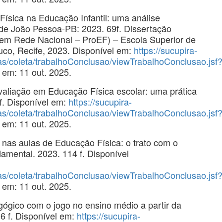
ísica na Educação Infantil: uma análise
 de João Pessoa-PB: 2023. 69f. Dissertação
 em Rede Nacional – ProEF) – Escola Superior de
co, Recife, 2023. Disponível em:
https://sucupira-
tas/coleta/trabalhoConclusao/viewTrabalhoConclusao.jsf
 em: 11 out. 2025.
liação em Educação Física escolar: uma prática
 f. Disponível em:
https://sucupira-
tas/coleta/trabalhoConclusao/viewTrabalhoConclusao.jsf
 em: 11 out. 2025.
nas aulas de Educação Física: o trato com o
amental. 2023. 114 f. Disponível
tas/coleta/trabalhoConclusao/viewTrabalhoConclusao.jsf
 em: 11 out. 2025.
ógico com o jogo no ensino médio a partir da
16 f. Disponível em:
https://sucupira-