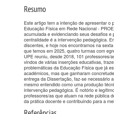
Resumo
Este artigo tem a intenção de apresentar o
Educação Física em Rede Nacional - PROEF,
acumulada e evidenciando seus desafios e p
centralidade é a intervenção pedagógica. E
discentes, e hoje nos encontramos na sext
que temos em 2025, quatro turmas com eg
UPE reuniu, desde 2018, 101 professores/as
vindos de várias inserções educativas, traz
problemáticas da Educação Física que já es
acadêmicos, mas que ganharam concretude 
entrega da Dissertação, faz-se necessário
mesmo entendido como uma produção técnico
intervenção pedagógica. É notório e legíti
professores/as que atuam na rede pública 
da prática docente e contribuindo para a me
Referências