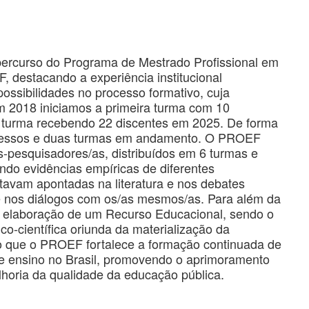
 percurso do Programa de Mestrado Profissional em
 destacando a experiência institucional
ossibilidades no processo formativo, cuja
m 2018 iniciamos a primeira turma com 10
a turma recebendo 22 discentes em 2025. De forma
ressos e duas turmas em andamento. O PROEF
-pesquisadores/as, distribuídos em 6 turmas e
endo evidências empíricas de diferentes
tavam apontadas na literatura e nos debates
nos diálogos com os/as mesmos/as. Para além da
 a elaboração de um Recurso Educacional, sendo o
-científica oriunda da materialização da
mo que o PROEF fortalece a formação continuada de
de ensino no Brasil, promovendo o aprimoramento
lhoria da qualidade da educação pública.