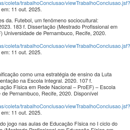
tas/coleta/trabalhoConclusao/viewTrabalhoConclusao.jsf
 em: 11 out. 2025.
da. Futebol, um fenômeno sociocultural:
2023. 183 f. Dissertação (Mestrado Profissional em
) Universidade de Pernambuco, Recife, 2020.
tas/coleta/trabalhoConclusao/viewTrabalhoConclusao.jsf
 em: 11 out. 2025.
icação como uma estratégia de ensino da Luta
ntação na Escola Integral. 2020. 107 f.
cação Física em Rede Nacional – ProEF) – Escola
e de Pernambuco, Recife, 2020. Disponível
tas/coleta/trabalhoConclusao/viewTrabalhoConclusao.jsf
 em: 11 out. 2025.
o jogo nas aulas de Educação Física no I ciclo do
ão (Mestrado Profissional em Educação Física em