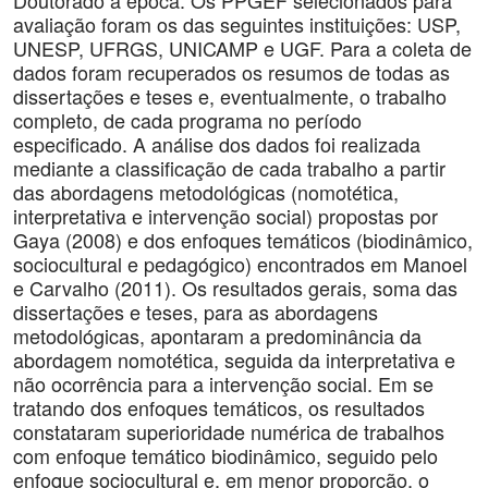
Doutorado à época. Os PPGEF selecionados para
avaliação foram os das seguintes instituições: USP,
UNESP, UFRGS, UNICAMP e UGF. Para a coleta de
dados foram recuperados os resumos de todas as
dissertações e teses e, eventualmente, o trabalho
completo, de cada programa no período
especificado. A análise dos dados foi realizada
mediante a classificação de cada trabalho a partir
das abordagens metodológicas (nomotética,
interpretativa e intervenção social) propostas por
Gaya (2008) e dos enfoques temáticos (biodinâmico,
sociocultural e pedagógico) encontrados em Manoel
e Carvalho (2011). Os resultados gerais, soma das
dissertações e teses, para as abordagens
metodológicas, apontaram a predominância da
abordagem nomotética, seguida da interpretativa e
não ocorrência para a intervenção social. Em se
tratando dos enfoques temáticos, os resultados
constataram superioridade numérica de trabalhos
com enfoque temático biodinâmico, seguido pelo
enfoque sociocultural e, em menor proporção, o