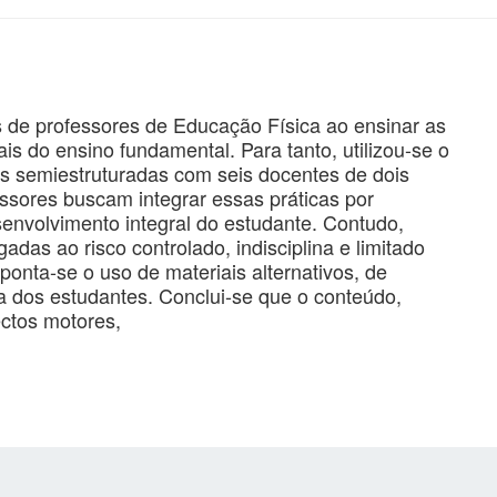
s de professores de Educação Física ao ensinar as
is do ensino fundamental. Para tanto, utilizou-se o
tas semiestruturadas com seis docentes de dois
ssores buscam integrar essas práticas por
senvolvimento integral do estudante. Contudo,
gadas ao risco controlado, indisciplina e limitado
ponta-se o uso de materiais alternativos, de
va dos estudantes. Conclui-se que o conteúdo,
ectos motores,