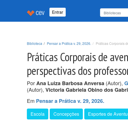
Entrar
Biblioteca
Pensar a Prática v. 29, 2026.
Práticas Corporais d
Práticas Corporais de aven
perspectivas dos professo
Por
(Autor),
Ana Luiza Barbosa Anversa
G
(Autor),
Victoria Gabriela Obino dos Gabr
Em
Pensar a Prática v. 29, 2026.
Escola
Concepções
Esportes de Aventu