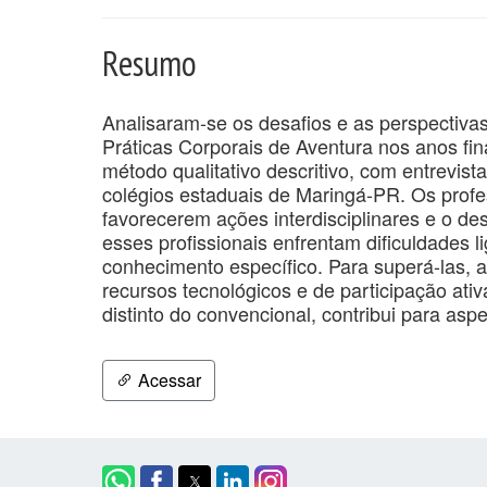
Resumo
Analisaram-se os desafios e as perspectiva
Práticas Corporais de Aventura nos anos fina
método qualitativo descritivo, com entrevis
colégios estaduais de Maringá-PR. Os profe
favorecerem ações interdisciplinares e o de
esses profissionais enfrentam dificuldades li
conhecimento específico. Para superá-las, a
recursos tecnológicos e de participação ati
distinto do convencional, contribui para asp
Acessar