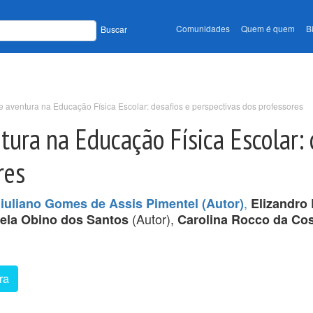
Comunidades
Quem é quem
B
Buscar
e aventura na Educação Física Escolar: desafios e perspectivas dos professores
tura na Educação Física Escolar: 
res
,
iuliano Gomes de Assis Pimentel (Autor)
Elizandro
(Autor),
iela Obino dos Santos
Carolina Rocco da Co
ra