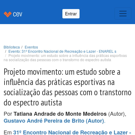
Entrar
Biblioteca
Eventos
Evento: 31º Encontro Nacional de Recreação e Lazer - ENAREL s
Projeto movimento: um estudo sobre a influência das práticas esportivas
na socialização das pessoas com o transtorno do espectro autista
Projeto movimento: um estudo sobre a
influência das práticas esportivas na
socialização das pessoas com o transtorno
do espectro autista
Por
(Autor),
Tatiana Andrade do Monte Medeiros
.
Gustavo André Pereira de Brito (Autor)
Em
31º Encontro Nacional de Recreação e Lazer -