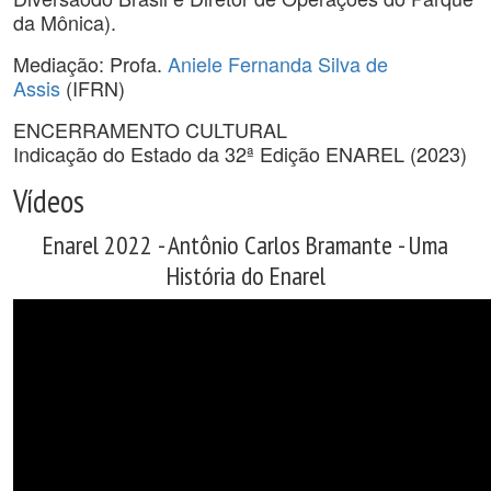
da Mônica).
Mediação: Profa.
Aniele Fernanda Silva de
Assis
(IFRN)
ENCERRAMENTO CULTURAL
Indicação do Estado da 32ª Edição ENAREL (2023)
Vídeos
Enarel 2022 - Antônio Carlos Bramante - Uma
História do Enarel