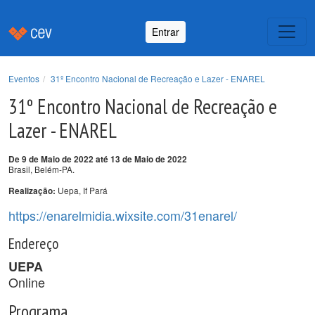
Entrar
Eventos
31º Encontro Nacional de Recreação e Lazer - ENAREL
31º Encontro Nacional de Recreação e
Lazer - ENAREL
De 9 de Maio de 2022 até 13 de Maio de 2022
Brasil, Belém-PA.
Uepa, If Pará
Realização:
https://enarelmidia.wixsite.com/31enarel/
Endereço
UEPA
Online
Programa