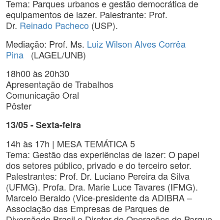
Tema: Parques urbanos e gestão democrática de
equipamentos de lazer. Palestrante: Prof.
Dr.
Reinado Pacheco
(USP).
Mediação: Prof. Ms.
Luiz Wilson Alves Corrêa
Pina
(LAGEL/UNB)
18h00 às 20h30
Apresentação de Trabalhos
Comunicação Oral
Pôster
13/05 - Sexta-feira
14h às 17h | MESA TEMÁTICA 5
Tema: Gestão das experiências de lazer: O papel
dos setores público, privado e do terceiro setor.
Palestrantes: Prof. Dr. Luciano Pereira da Silva
(UFMG). Profa. Dra. Marie Luce Tavares (IFMG).
Marcelo Beraldo (Vice-presidente da ADIBRA –
Associação das Empresas de Parques de
Diversãodo Brasil e Diretor de Operações do Parque