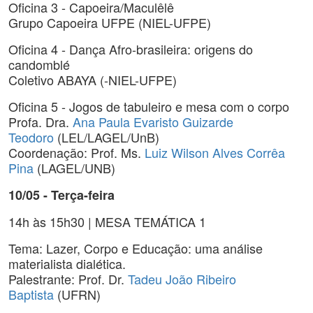
Oficina 3 - Capoeira/Maculêlê
Grupo Capoeira UFPE (NIEL-UFPE)
Oficina 4 - Dança Afro-brasileira: origens do
candomblé
Coletivo ABAYA (-NIEL-UFPE)
Oficina 5 - Jogos de tabuleiro e mesa com o corpo
Profa. Dra.
Ana Paula Evaristo Guizarde
Teodoro
(LEL/LAGEL/UnB)
Coordenação: Prof. Ms.
Luiz Wilson Alves Corrêa
Pina
(LAGEL/UNB)
10/05 - Terça-feira
14h às 15h30 | MESA TEMÁTICA 1
Tema: Lazer, Corpo e Educação: uma análise
materialista dialética.
Palestrante: Prof. Dr.
Tadeu João Ribeiro
Baptista
(UFRN)