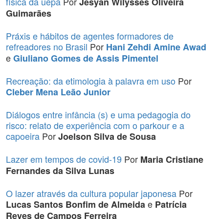
física da uepa
Por
Jesyan Wilysses Oliveira
Guimarães
Práxis e hábitos de agentes formadores de
refreadores no Brasil
Por
Hani Zehdi Amine Awad
e
Giuliano Gomes de Assis Pimentel
Recreação: da etimologia à palavra em uso
Por
Cleber Mena Leão Junior
Diálogos entre infância (s) e uma pedagogia do
risco: relato de experiência com o parkour e a
capoeira
Por
Joelson Silva de Sousa
Lazer em tempos de covid-19
Por
Maria Cristiane
Fernandes da Silva Lunas
O lazer através da cultura popular japonesa
Por
e
Lucas Santos Bonfim de Almeida
Patrícia
Reyes de Campos Ferreira