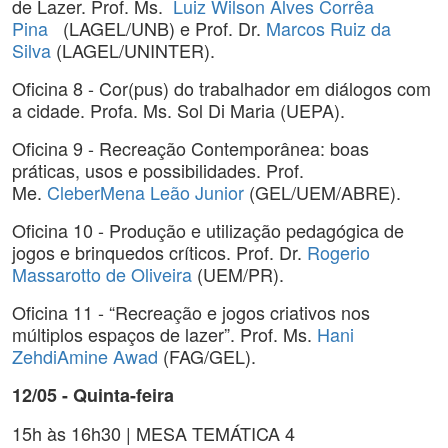
de Lazer. Prof. Ms.
Luiz Wilson Alves Corrêa
Pina
(LAGEL/UNB) e Prof. Dr.
Marcos Ruiz da
Silva
(LAGEL/UNINTER).
Oficina 8 - Cor(pus) do trabalhador em diálogos com
a cidade. Profa. Ms. Sol Di Maria (UEPA).
Oficina 9 - Recreação Contemporânea: boas
práticas, usos e possibilidades. Prof.
Me.
CleberMena Leão Junior
(GEL/UEM/ABRE).
Oficina 10 - Produção e utilização pedagógica de
jogos e brinquedos críticos. Prof. Dr.
Rogerio
Massarotto de Oliveira
(UEM/PR).
Oficina 11 - “Recreação e jogos criativos nos
múltiplos espaços de lazer”. Prof. Ms.
Hani
ZehdiAmine Awad
(FAG/GEL).
12/05 - Quinta-feira
15h às 16h30 | MESA TEMÁTICA 4