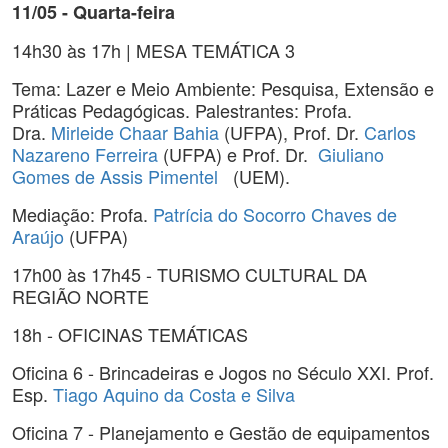
11/05 - Quarta-feira
14h30 às 17h | MESA TEMÁTICA 3
Tema: Lazer e Meio Ambiente: Pesquisa, Extensão e
Práticas Pedagógicas. Palestrantes: Profa.
Dra.
Mirleide Chaar Bahia
(UFPA), Prof. Dr.
Carlos
Nazareno Ferreira
(UFPA) e Prof. Dr.
Giuliano
Gomes de Assis Pimentel
(UEM).
Mediação: Profa.
Patrícia do Socorro Chaves de
Araújo
(UFPA)
17h00 às 17h45 - TURISMO CULTURAL DA
REGIÃO NORTE
18h - OFICINAS TEMÁTICAS
Oficina 6 - Brincadeiras e Jogos no Século XXI. Prof.
Esp.
Tiago Aquino da Costa e Silva
Oficina 7 - Planejamento e Gestão de equipamentos