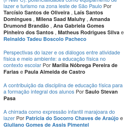
lazer e turismo na zona leste de São Paulo
Por
,
Tarcísio Santos de Oliveira
Laís Santos
,
,
Domingues
Milena Saad Maluhy
Amanda
,
Drumond Brandão
Ana Gabriela Gomes
,
e
Pinheiro dos Santos
Matheus Rodrigues Silva
Reinaldo Tadeu Boscolo Pacheco
Perspectivas do lazer e os diálogos entre atividade
física e meio ambiente: a educação física no
contexto escolar
Por
Marília Nóbrega Pereira de
e
Farias
Paula Almeida de Castro
A contribuição da disciplina de educação física para
a formação integral dos alunos
Por
Saulo Stevan
Pasa
A chirrada como expressão infantil marajoara do
lazer
Por
e
Patrícia do Socorro Chaves de Araújo
Giuliano Gomes de Assis Pimentel