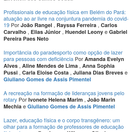
Profissionais de educação física em Belém do Pará:
atuação ao ar livre na conjuntura pandemia do covid-
19
Por
,
,
João Rangel
Rayssa Ferreira
Carlos
,
,
e
Carvalho
Elias Júnior
Huendel Leony
Gabriel
Pereira Paes Neto
Importância do paradesporto como opção de lazer
para pessoas com deficiência
Por
Amanda Evelyn
,
,
Alves
Aline Mendes de Lima
Anna Sophia
,
,
e
Pussi
Carla Eloise Costa
Juliana Dias Breves
Giuliano Gomes de Assis Pimentel
A recreação na formação de lideranças jovens pelo
rotary
Por
,
Ivonete Helena Marim
João Marin
e
Mechia
Giuliano Gomes de Assis Pimentel
Lazer, educação física e o corpo transgênero: um
olhar para a formação de professores de educação