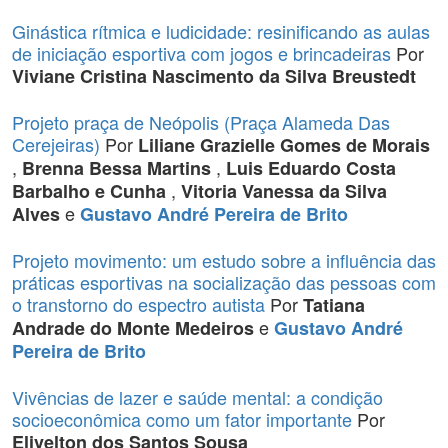
Ginástica rítmica e ludicidade: resinificando as aulas
de iniciação esportiva com jogos e brincadeiras
Por
Viviane Cristina Nascimento da Silva Breustedt
Projeto praça de Neópolis (Praça Alameda Das
Cerejeiras)
Por
Liliane Grazielle Gomes de Morais
,
,
Brenna Bessa Martins
Luis Eduardo Costa
,
Barbalho e Cunha
Vitoria Vanessa da Silva
e
Alves
Gustavo André Pereira de Brito
Projeto movimento: um estudo sobre a influência das
práticas esportivas na socialização das pessoas com
o transtorno do espectro autista
Por
Tatiana
e
Andrade do Monte Medeiros
Gustavo André
Pereira de Brito
Vivências de lazer e saúde mental: a condição
socioeconômica como um fator importante
Por
Elivelton dos Santos Sousa