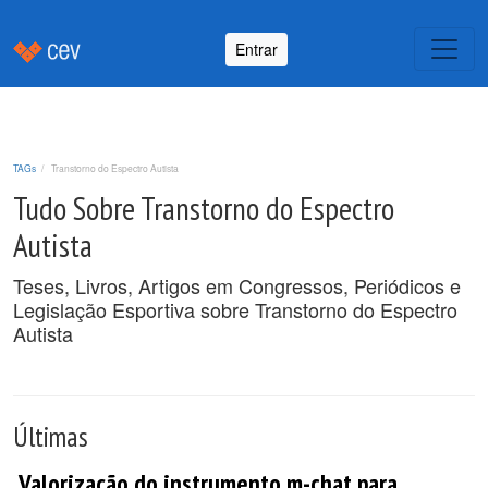
Entrar
TAGs
Transtorno do Espectro Autista
Tudo Sobre Transtorno do Espectro
Autista
Teses, Livros, Artigos em Congressos, Periódicos e
Legislação Esportiva sobre Transtorno do Espectro
Autista
Últimas
Valorização do instrumento m-chat para