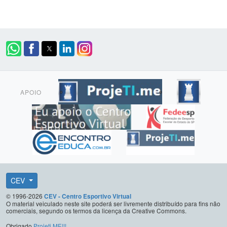
APOIO
CEV
© 1996-2026
CEV - Centro Esportivo Virtual
O material veiculado neste site poderá ser livremente distribuído para fins não
comerciais, segundo os termos da licença da Creative Commons.
Obrigado
Projeti.ME!!!