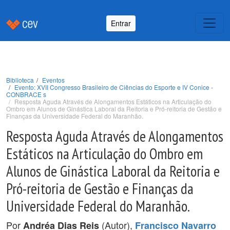
Entrar
Biblioteca
Eventos
Evento: XVII Congresso Brasileiro de Ciências do Esporte e IV Conice -
CONBRACE s
Resposta Aguda Através de Alongamentos Estáticos na Articulação do
Ombro em Alunos de Ginástica Laboral da Reitoria e Pró-reitoria de Gestão e
Finanças da Universidade Federal do Maranhão.
Resposta Aguda Através de Alongamentos
Estáticos na Articulação do Ombro em
Alunos de Ginástica Laboral da Reitoria e
Pró-reitoria de Gestão e Finanças da
Universidade Federal do Maranhão.
Por
(Autor),
Andréa Dias Reis
Francisco Navarro