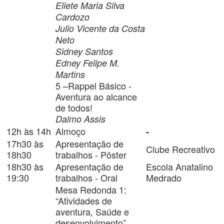
Eliete Maria Silva
Cardozo
Julio Vicente da Costa
Neto
Sidney Santos
Edney Felipe M.
Martins
5 –Rappel Básico -
Aventura ao alcance
de todos!
Dalmo Assis
12h às 14h
Almoço
-
17h30 às
Apresentação de
Clube Recreativo
18h30
trabalhos - Pôster
18h30 às
Apresentação de
Escola Anatalino
19:30
trabalhos - Oral
Medrado
Mesa Redonda 1:
“Atividades de
aventura, Saúde e
desenvolvimento”