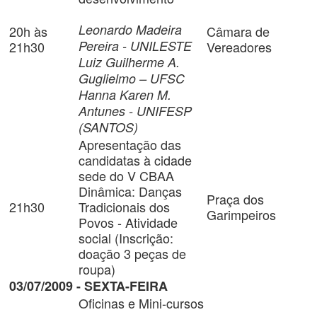
Leonardo Madeira
20h às
Câmara de
Pereira - UNILESTE
21h30
Vereadores
Luiz Guilherme A.
Guglielmo – UFSC
Hanna Karen M.
Antunes - UNIFESP
(SANTOS)
Apresentação das
candidatas à cidade
sede do V CBAA
Dinâmica: Danças
Praça dos
21h30
Tradicionais dos
Garimpeiros
Povos - Atividade
social (Inscrição:
doação 3 peças de
roupa)
03/07/2009 - SEXTA-FEIRA
Oficinas e Mini-cursos