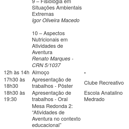
9 – Fisiologia em
Situações Ambientais
Extremas
Igor Oliveira Macedo
10 – Aspectos
Nutricionais em
Atividades de
Aventura
Renato Marques -
CRN 5/1037
12h às 14h
Almoço
-
17h30 às
Apresentação de
Clube Recreativo
18h30
trabalhos - Pôster
18h30 às
Apresentação de
Escola Anatalino
19:30
trabalhos - Oral
Medrado
Mesa Redonda 2:
“Atividades de
Aventura no contexto
educacional”