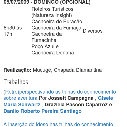
05/07/2009 - DOMINGO (OPCIONAL)
Roteiros Turísticos
(Natureza Insight)
Cachoeira do Buracão
8h30 às
Cachoeira da Fumaça
Diversos
17h
Cachoeira da
Fumacinha
Poço Azul e
Cachoeira Donana
Mucugê, Chapada Diamantina
Realização:
Trabalhos
(Retro)perspectivando as trilhas do conhecimento
sobre aventura
Por
,
Jossett Campagna
Gisele
,
e
Maria Schwartz
Graziela Pascon Caparroz
Danilo Roberto Pereira Santiago
A inserção do idoso nas trilhas do conhecimento