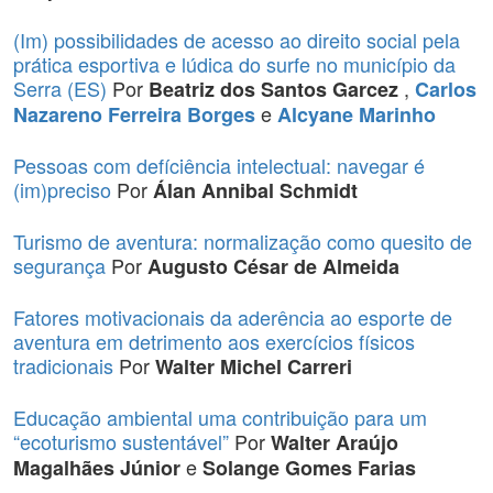
(Im) possibilidades de acesso ao direito social pela
prática esportiva e lúdica do surfe no município da
Serra (ES)
Por
,
Beatriz dos Santos Garcez
Carlos
e
Nazareno Ferreira Borges
Alcyane Marinho
Pessoas com defíciência intelectual: navegar é
(im)preciso
Por
Álan Annibal Schmidt
Turismo de aventura: normalização como quesito de
segurança
Por
Augusto César de Almeida
Fatores motivacionais da aderência ao esporte de
aventura em detrimento aos exercícios físicos
tradicionais
Por
Walter Michel Carreri
Educação ambiental uma contribuição para um
“ecoturismo sustentável”
Por
Walter Araújo
e
Magalhães Júnior
Solange Gomes Farias