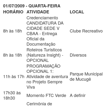
01/07/2009 - QUARTA-FEIRA
HORÁRIO
ATIVIDADE
LOCAL
Credenciamento
CANDIDATURA DA
CIDADE SEDE V
8h às 18h
Clube Recreativo
CBAA - Entrega
Oficial da
Documentação
Roteiros Turísticos
8h às 18h
(Natureza Insight) -
Diversos
OPCIONAL
PROGRAMAÇÃO
OPCIONAL 1:
Parque Municipal
11h às 17h
Atividade de aventura
de Mucugê
no Projeto Sempre
Viva
17h30 às
Momento FTC Verde
A definir
18h30
Cerimônia de