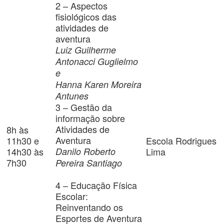
2 – Aspectos
fisiológicos das
atividades de
aventura
Luiz Guilherme
Antonacci Guglielmo
e
Hanna Karen Moreira
Antunes
3 – Gestão da
informação sobre
Atividades de
8h às
Aventura
11h30 e
Escola Rodrigues
14h30 às
Danilo Roberto
Lima
7h30
Pereira Santiago
4 – Educação Física
Escolar:
Reinventando os
Esportes de Aventura