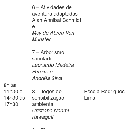
6 – Atividades de
aventura adaptadas
Alan Annibal Schmidt
e
Mey de Abreu Van
Munster
7 – Arborismo
simulado
Leonardo Madeira
Pereira e
Andréia Silva
8h às
11h30 e
8 – Jogos de
Escola Rodrigues
14h30 às
sensibilização
Lima
17h30
ambiental
Cristiane Naomi
Kawaguti