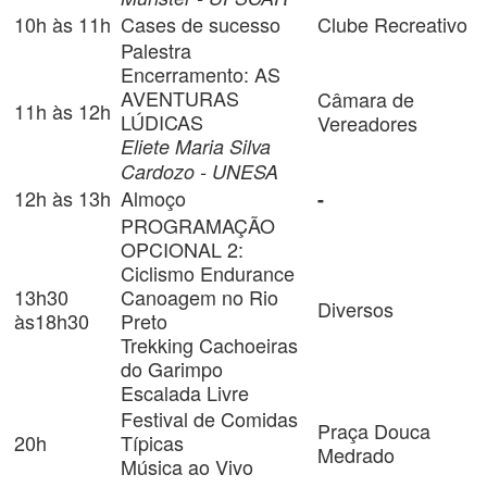
10h às 11h
Cases de sucesso
Clube Recreativo
Palestra
Encerramento: AS
AVENTURAS
Câmara de
11h às 12h
LÚDICAS
Vereadores
Eliete Maria Silva
Cardozo - UNESA
12h às 13h
Almoço
-
PROGRAMAÇÃO
OPCIONAL 2:
Ciclismo Endurance
13h30
Canoagem no Rio
Diversos
às18h30
Preto
Trekking Cachoeiras
do Garimpo
Escalada Livre
Festival de Comidas
Praça Douca
20h
Típicas
Medrado
Música ao Vivo