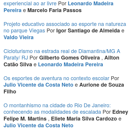
experiencial ao ar livre
Por
Leonardo Madeira
e
Pereira
Marcelo Faria Passos
Projeto educativo associado ao esporte na natureza
no parque Viegas
Por
e
Igor Santiago de Almeida
Valdo Vieira
Cicloturismo na estrada real de Diamantina/MG A
Paraty/ RJ
Por
,
Gilberto Gomes Oliveira
Ailton
e
Catão Silva
Leonardo Madeira Pereira
Os esportes de aventura no contexto escolar
Por
e
Julio Vicente da Costa Neto
Aurione de Souza
Filho
O montanhismo na cidade do Rio De Janeiro:
conhecendo as modalidades de escalada
Por
Edney
,
e
Felipe M. Martins
Eliete Maria Silva Cardozo
Julio Vicente da Costa Neto