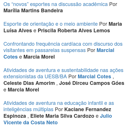
Os “novos” esportes na discussão acadêmica
Por
Marília Martins Bandeira
Esporte de orientação e o meio ambiente
Por
Maria
e
Luísa Alves
Priscila Roberta Alves Lemos
Confrontando frequência cardíaca com discurso dos
visitantes em passarelas suspensas
Por
Marcial
e
Cotes
Marcia Morel
Atividades de aventura e sustentabilidade nas ações
extensionistas da UESB/BA
Por
,
Marcial Cotes
,
Celeste Dias Amorim
José Dirceu Campos Góes
e
Marcia Morel
Atividades de aventura na educação infantil e as
inteligências múltiplas
Por
Kaciane Fernandez
,
e
Espinoza
Eliete Maria Silva Cardozo
Julio
Vicente da Costa Neto