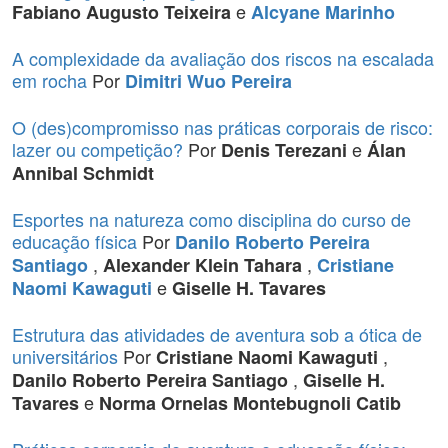
e
Fabiano Augusto Teixeira
Alcyane Marinho
A complexidade da avaliação dos riscos na escalada
em rocha
Por
Dimitri Wuo Pereira
O (des)compromisso nas práticas corporais de risco:
lazer ou competição?
Por
e
Denis Terezani
Álan
Annibal Schmidt
Esportes na natureza como disciplina do curso de
educação física
Por
Danilo Roberto Pereira
,
,
Santiago
Alexander Klein Tahara
Cristiane
e
Naomi Kawaguti
Giselle H. Tavares
Estrutura das atividades de aventura sob a ótica de
universitários
Por
,
Cristiane Naomi Kawaguti
,
Danilo Roberto Pereira Santiago
Giselle H.
e
Tavares
Norma Ornelas Montebugnoli Catib