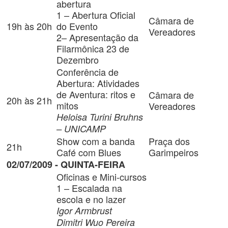
abertura
1 – Abertura Oficial
Câmara de
19h às 20h
do Evento
Vereadores
2– Apresentação da
Filarmônica 23 de
Dezembro
Conferência de
Abertura: Atividades
de Aventura: ritos e
Câmara de
20h às 21h
mitos
Vereadores
Heloisa Turini Bruhns
– UNICAMP
Show com a banda
Praça dos
21h
Café com Blues
Garimpeiros
02/07/2009 - QUINTA-FEIRA
Oficinas e Mini-cursos
1 – Escalada na
escola e no lazer
Igor Armbrust
Dimitri Wuo Pereira