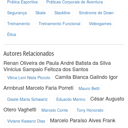
Prática Esportiva
Práticas Corporais de Aventura
Segurança
Skate
Slackline
Síndrome de Down
Treinamento
Treinamento Funcional
Videogames
Ética
Autores Relacionados
Renan Oliveira de Paula
André Batista da Silva
Vinicius Sampaio Feitoza dos Santos
Camila Bianca Galindo
Igor
Vilma Leni Nista Piccolo
Armbrust
Marcelo Faria Porreti
Mauro Betti
César Augusto
Gisele Maria Schwartz
Eduardo Merino
Otero Vaghetti
Marcelo Conte
Tony Honorato
Marcelo Paraíso Alves
Frank
Viviane Kawano Dias