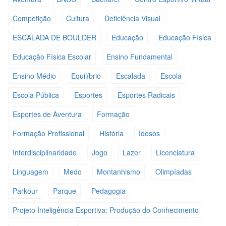
Competição
Cultura
Deficiência Visual
ESCALADA DE BOULDER
Educação
Educação Física
Educação Física Escolar
Ensino Fundamental
Ensino Médio
Equilíbrio
Escalada
Escola
Escola Pública
Esportes
Esportes Radicais
Esportes de Aventura
Formação
Formação Profissional
História
Idosos
Interdisciplinaridade
Jogo
Lazer
Licenciatura
Linguagem
Medo
Montanhismo
Olimpíadas
Parkour
Parque
Pedagogia
Projeto Inteligência Esportiva: Produção do Conhecimento