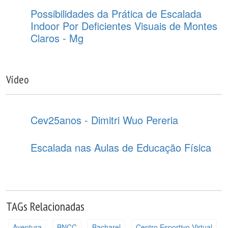
Possibilidades da Prática de Escalada
Indoor Por Deficientes Visuais de Montes
Claros - Mg
Vídeo
Cev25anos - Dimitri Wuo Pereria
Escalada nas Aulas de Educação Física
TAGs Relacionadas
Aventura
BNCC
Bacharel
Centro Esportivo Virtual