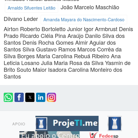
João Marcelo Maschião
Arnaldo Sifuentes Leitão
Dilvano Leder
Amanda Mayara do Nascimento-Cardoso
Airton Roberto Bortoletto Junior
Igor Armbrust
Denis
Prado Ricardo
Cléia Pina Araújo
Danilo Silva dos
Santos
Denis Rocha Gomes
Almir Aguiar dos
Santos Silva
Gustavo Ramos
Marcos Corrêa da
Silva Borges
Maria Carolina Rebuá Ribeiro
Ana
Leticia Losano
Julia Maria Rosa da Silva
Yasmin de
Brito Souto Maior
Isadora Carolina Monteiro dos
Santos
APOIO