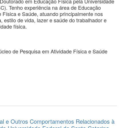
Doutorado em Educação Física pela Universidade
SC). Tenho experiência na área de Educação
e Física e Saúde, atuando principalmente nos
a, estilo de vida, lazer e saúde do trabalhador e
dade física.
úcleo de Pesquisa em Atividade Física e Saúde
tual e Outros Comportamentos Relacionados à