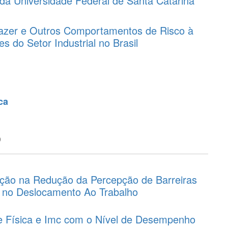
da Universidade Federal de Santa Catarina
 Lazer e Outros Comportamentos de Risco à
 do Setor Industrial no Brasil
ca
o
nção na Redução da Percepção de Barreiras
a no Deslocamento Ao Trabalho
de Física e Imc com o Nível de Desempenho