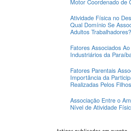
Motor Coordenado de C
Atividade Física no De
Qual Domínio Se Assoc
Adultos Trabalhadores
Fatores Associados Ao
Industriários da Paraíb
Fatores Parentais Asso
Importância da Partici
Realizadas Pelos Filho
Associação Entre o Amb
Nível de Atividade Físi