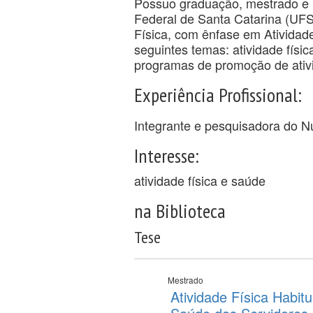
Possuo graduação, mestrado e 
Federal de Santa Catarina (UF
Física, com ênfase em Atividad
seguintes temas: atividade físic
programas de promoção de ativi
Experiência Profissional:
Integrante e pesquisadora do N
Interesse:
atividade física e saúde
na Biblioteca
Tese
Mestrado
Atividade Física Habi