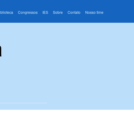
iblioteca
Congressos
IES
Sobre
Contato
Nosso time
a