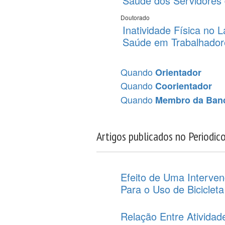
Saúde dos Servidores 
Doutorado
Inatividade Física no
Saúde em Trabalhadores
Quando
Orientador
Quando
Coorientador
Quando
Membro da Ban
Artigos publicados no Periodic
Efeito de Uma Interve
Para o Uso de Biciclet
Relação Entre Ativida