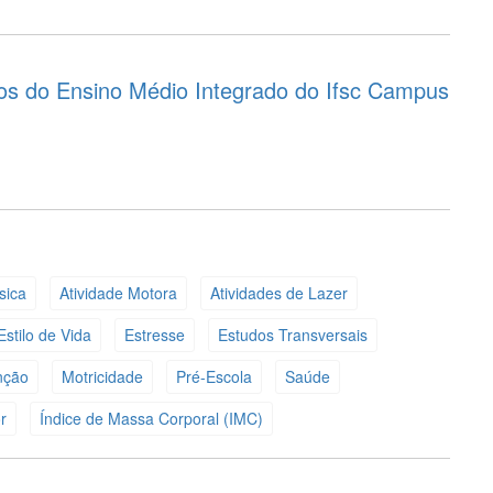
nos do Ensino Médio Integrado do Ifsc Campus
sica
Atividade Motora
Atividades de Lazer
Estilo de Vida
Estresse
Estudos Transversais
nção
Motricidade
Pré-Escola
Saúde
r
Índice de Massa Corporal (IMC)