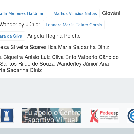
Giovâni
arla Menêses Hardman
Markus Vinícius Nahas
 Wanderley Júnior
Leandro Martin Totaro Garcia
Angela Regina Poletto
ara da Silva
esa Silveira Soares
Ilca Maria Saldanha Diniz
a Siqueira
Anisio Luiz Silva Brito
Valbério Cândido
s Santos
Rildo de Souza Wanderley Júnior
Ana
ria Sadanha Diniz