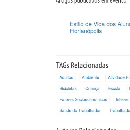
Artigos publicados em evento
Estilo de Vida dos Alu
Florianópolis
TAGs Relacionadas
Adultos
Ambiente
Atividade Fí
Bicicletas
Criança
Escola
Fatores Socioeconômicos
Interve
Saúde do Trabalhador
Trabalhado