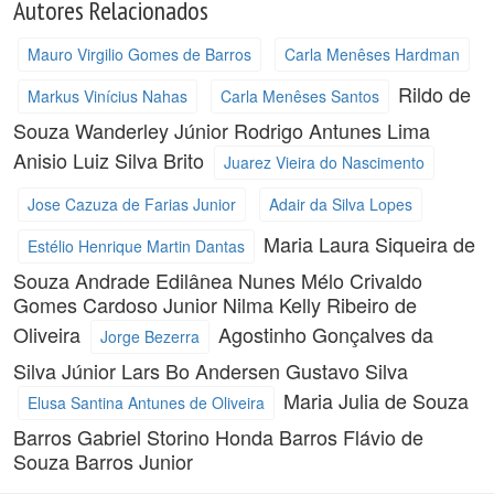
Autores Relacionados
Mauro Virgilio Gomes de Barros
Carla Menêses Hardman
Rildo de
Markus Vinícius Nahas
Carla Menêses Santos
Souza Wanderley Júnior
Rodrigo Antunes Lima
Anisio Luiz Silva Brito
Juarez Vieira do Nascimento
Jose Cazuza de Farias Junior
Adair da Silva Lopes
Maria Laura Siqueira de
Estélio Henrique Martin Dantas
Souza Andrade
Edilânea Nunes Mélo
Crivaldo
Gomes Cardoso Junior
Nilma Kelly Ribeiro de
Oliveira
Agostinho Gonçalves da
Jorge Bezerra
Silva Júnior
Lars Bo Andersen
Gustavo Silva
Maria Julia de Souza
Elusa Santina Antunes de Oliveira
Barros
Gabriel Storino Honda Barros
Flávio de
Souza Barros Junior