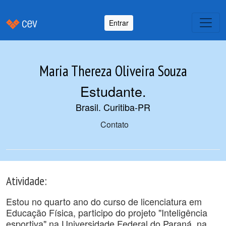
Entrar
Maria Thereza Oliveira Souza
Estudante
.
Brasil. Curitiba-PR
Contato
Atividade:
Estou no quarto ano do curso de licenciatura em
Educação Física, participo do projeto "Inteligência
esportiva" na Universidade Federal do Paraná, na