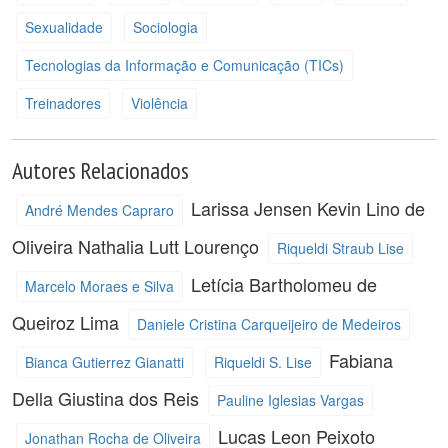
Sexualidade
Sociologia
Tecnologias da Informação e Comunicação (TICs)
Treinadores
Violência
Autores Relacionados
Larissa Jensen
Kevin Lino de
André Mendes Capraro
Oliveira
Nathalia Lutt Lourenço
Riqueldi Straub Lise
Letícia Bartholomeu de
Marcelo Moraes e Silva
Queiroz Lima
Daniele Cristina Carqueijeiro de Medeiros
Fabiana
Bianca Gutierrez Gianatti
Riqueldi S. Lise
Della Giustina dos Reis
Pauline Iglesias Vargas
Lucas Leon Peixoto
Jonathan Rocha de Oliveira