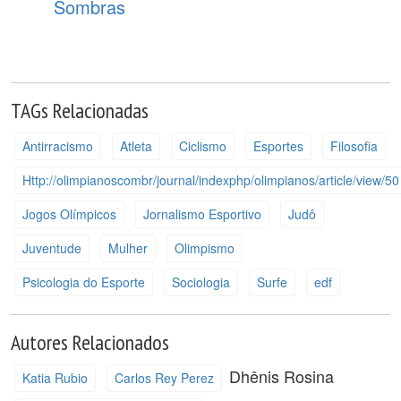
Sombras
TAGs Relacionadas
Antirracismo
Atleta
Ciclismo
Esportes
Filosofia
Http://olimpianoscombr/journal/indexphp/olimpianos/article/view/50
Jogos Olímpicos
Jornalismo Esportivo
Judô
Juventude
Mulher
Olimpismo
Psicologia do Esporte
Sociologia
Surfe
edf
Autores Relacionados
Dhênis Rosina
Katia Rubio
Carlos Rey Perez