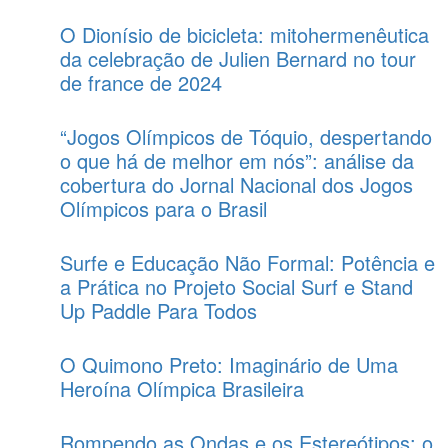
O Dionísio de bicicleta: mitohermenêutica
da celebração de Julien Bernard no tour
de france de 2024
“Jogos Olímpicos de Tóquio, despertando
o que há de melhor em nós”: análise da
cobertura do Jornal Nacional dos Jogos
Olímpicos para o Brasil
Surfe e Educação Não Formal: Potência e
a Prática no Projeto Social Surf e Stand
Up Paddle Para Todos
O Quimono Preto: Imaginário de Uma
Heroína Olímpica Brasileira
Rompendo as Ondas e os Estereótipos: o