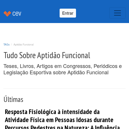
Entrar
TAGs
Aptidão Funcional
Tudo Sobre Aptidão Funcional
Teses, Livros, Artigos em Congressos, Periódicos e
Legislação Esportiva sobre Aptidão Funcional
Últimas
Resposta Fisiológica à intensidade da
Atividade Física em Pessoas Idosas durante
Percursos Pedestres na Natureza: A Influência