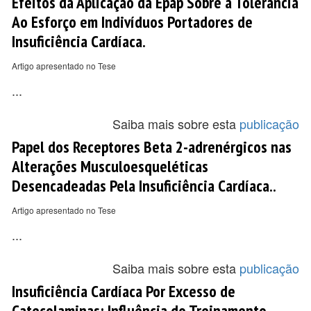
Efeitos da Aplicação da Epap Sobre a Tolerância
Ao Esforço em Indivíduos Portadores de
Insuficiência Cardíaca.
Artigo apresentado no Tese
...
Saiba mais sobre esta
publicação
Papel dos Receptores Beta 2-adrenérgicos nas
Alterações Musculoesqueléticas
Desencadeadas Pela Insuficiência Cardíaca..
Artigo apresentado no Tese
...
Saiba mais sobre esta
publicação
Insuficiência Cardíaca Por Excesso de
Catecolaminas: Influência do Treinamento