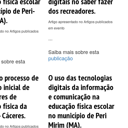
 física escolar
digitais no saber fazer
ípio de Peri-
dos recreadores.
A).
Artigo apresentado no Artigos publicados
em evento
do no Artigos publicados
...
Saiba mais sobre esta
publicação
 sobre esta
no processo de
O uso das tecnologias
 inicial de
digitais da informação
res de
e comunicação na
 física da
educação física escolar
 Cáceres.
no município de Peri
Mirim (MA).
do no Artigos publicados