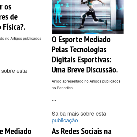
r os
res de
 Física?.
O Esporte Mediado
do no Artigos publicados
Pelas Tecnologias
Digitais Esportivas:
Uma Breve Discussão.
 sobre esta
Artigo apresentado no Artigos publicados
no Periodico
...
Saiba mais sobre esta
publicação
te Mediado
As Redes Sociais na