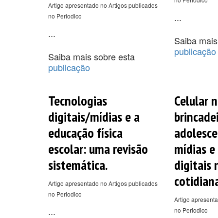
Artigo apresentado no Artigos publicados
...
no Periodico
...
Saiba mais
publicação
Saiba mais sobre esta
publicação
Tecnologias
Celular 
digitais/mídias e a
brincadei
educação física
adolesce
escolar: uma revisão
mídias e
sistemática.
digitais 
cotidiana
Artigo apresentado no Artigos publicados
no Periodico
Artigo apresenta
...
no Periodico