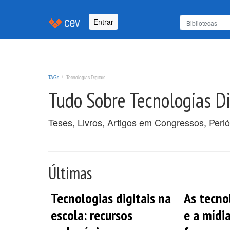
Entrar
TAGs
Tecnologias Digitais
Tudo Sobre Tecnologias Di
Teses, Livros, Artigos em Congressos, Perió
Últimas
Tecnologias digitais na
As tecno
escola: recursos
e a mídi