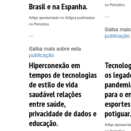
Brasil e na Espanha.
no Periodico
...
Artigo apresentado no Artigos publicados
no Periodico
Saiba mais
...
publicação
Saiba mais sobre esta
publicação
Hiperconexão em
Tecnolog
tempos de tecnologias
os legad
de estilo de vida
pandemi
saudável relações
para o e
entre saúde,
esportes
privacidade de dados e
potiguar.
educação.
Artigo apresenta
no Periodico