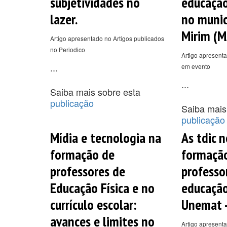
subjetividades no
educação
lazer.
no munic
Mirim (M
Artigo apresentado no Artigos publicados
no Periodico
Artigo apresenta
...
em evento
...
Saiba mais sobre esta
publicação
Saiba mais
publicação
Mídia e tecnologia na
As tdic 
formação de
formação
professores de
professo
Educação Física e no
educação
currículo escolar:
Unemat -
avances e limites no
Artigo apresenta