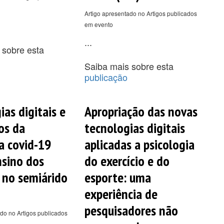
Artigo apresentado no Artigos publicados
em evento
...
 sobre esta
Saiba mais sobre esta
publicação
ias digitais e
Apropriação das novas
os da
tecnologias digitais
a covid-19
aplicadas a psicologia
nsino dos
do exercício e do
 no semiárido
esporte: uma
experiência de
pesquisadores não
do no Artigos publicados