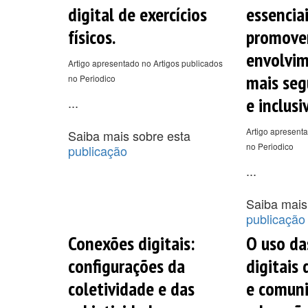
digital de exercícios
essencia
físicos.
promove
envolvim
Artigo apresentado no Artigos publicados
mais seg
no Periodico
e inclusi
...
Artigo apresenta
Saiba mais sobre esta
no Periodico
publicação
...
Saiba mais
publicação
Conexões digitais:
O uso da
configurações da
digitais
coletividade e das
e comuni