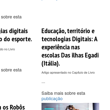
 sobre esta
ias digitais
Educação, território e
o do esporte.
tecnologias Digitais: A
experiência nas
do no Livro
escolas Das ilhas Egadi
(Itália).
 sobre esta
Artigo apresentado no Capítulo de Livro
...
Saiba mais sobre esta
publicação
 os Robôs