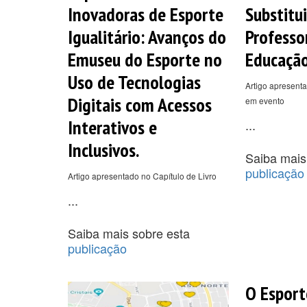
Inovadoras de Esporte
Substitui
Igualitário: Avanços do
Professo
Emuseu do Esporte no
Educação
Uso de Tecnologias
Artigo apresenta
Digitais com Acessos
em evento
Interativos e
...
Inclusivos.
Saiba mais
publicação
Artigo apresentado no Capítulo de Livro
...
Saiba mais sobre esta
publicação
O Espor