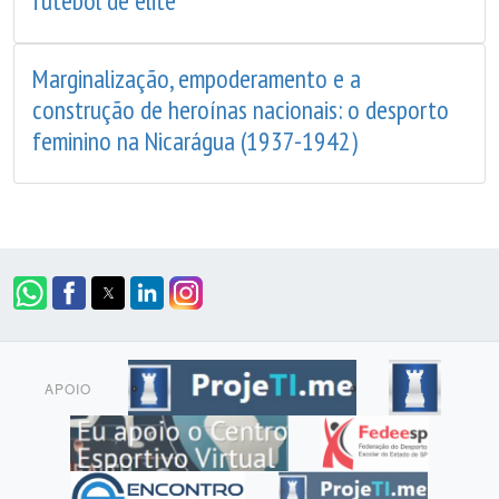
futebol de elite
Marginalização, empoderamento e a
construção de heroínas nacionais: o desporto
feminino na Nicarágua (1937-1942)
APOIO