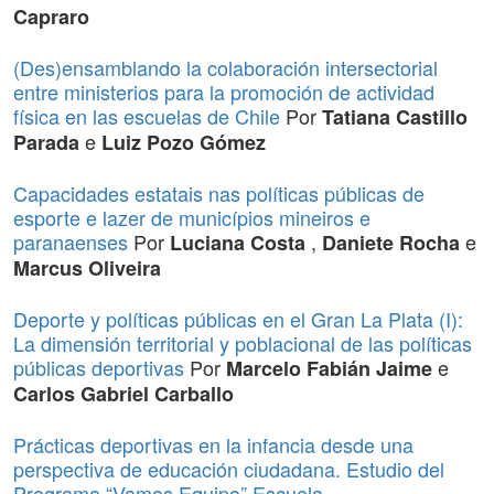
Capraro
(Des)ensamblando la colaboración intersectorial
entre ministerios para la promoción de actividad
física en las escuelas de Chile
Por
Tatiana Castillo
e
Parada
Luiz Pozo Gómez
Capacidades estatais nas políticas públicas de
esporte e lazer de municípios mineiros e
paranaenses
Por
,
e
Luciana Costa
Daniete Rocha
Marcus Oliveira
Deporte y políticas públicas en el Gran La Plata (I):
La dimensión territorial y poblacional de las políticas
públicas deportivas
Por
e
Marcelo Fabián Jaime
Carlos Gabriel Carballo
Prácticas deportivas en la infancia desde una
perspectiva de educación ciudadana. Estudio del
Programa “Vamos Equipo” Escuela –