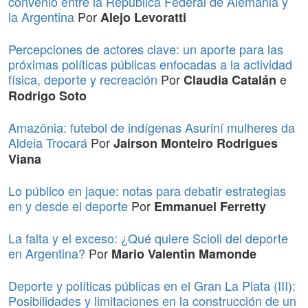
convenio entre la República Federal de Alemania y
la Argentina
Por
Alejo Levoratti
Percepciones de actores clave: un aporte para las
próximas políticas públicas enfocadas a la actividad
física, deporte y recreación
Por
e
Claudia Catalán
Rodrigo Soto
Amazônia: futebol de indígenas Asuriní mulheres da
Aldeia Trocará
Por
Jairson Monteiro Rodrigues
Viana
Lo público en jaque: notas para debatir estrategias
en y desde el deporte
Por
Emmanuel Ferretty
La falta y el exceso: ¿Qué quiere Scioli del deporte
en Argentina?
Por
Mario Valentìn Mamonde
Deporte y políticas públicas en el Gran La Plata (III):
Posibilidades y limitaciones en la construcción de un