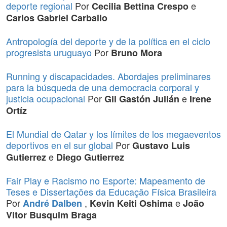
deporte regional
Por
e
Cecilia Bettina Crespo
Carlos Gabriel Carballo
Antropología del deporte y de la política en el ciclo
progresista uruguayo
Por
Bruno Mora
Running y discapacidades. Abordajes preliminares
para la búsqueda de una democracia corporal y
justicia ocupacional
Por
e
Gil Gastón Julián
Irene
Ortíz
El Mundial de Qatar y los límites de los megaeventos
deportivos en el sur global
Por
Gustavo Luis
e
Gutierrez
Diego Gutierrez
Fair Play e Racismo no Esporte: Mapeamento de
Teses e Dissertações da Educação Física Brasileira
Por
,
e
André Dalben
Kevin Keiti Oshima
João
Vitor Busquim Braga