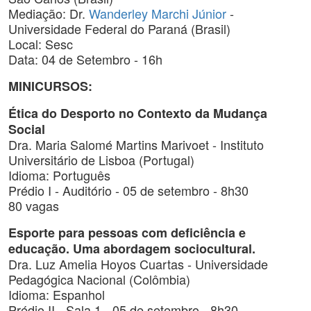
Mediação: Dr.
Wanderley Marchi Júnior
-
Universidade Federal do Paraná (Brasil)
Local: Sesc
Data: 04 de Setembro - 16h
MINICURSOS:
Ética do Desporto no Contexto da Mudança
Social
Dra. Maria Salomé Martins Marivoet - Instituto
Universitário de Lisboa (Portugal)
Idioma: Português
Prédio I - Auditório - 05 de setembro - 8h30
80 vagas
Esporte para pessoas com deficiência e
educação. Uma abordagem sociocultural.
Dra. Luz Amelia Hoyos Cuartas - Universidade
Pedagógica Nacional (Colômbia)
Idioma: Espanhol
Prédio II - Sala 1 - 05 de setembro - 8h30