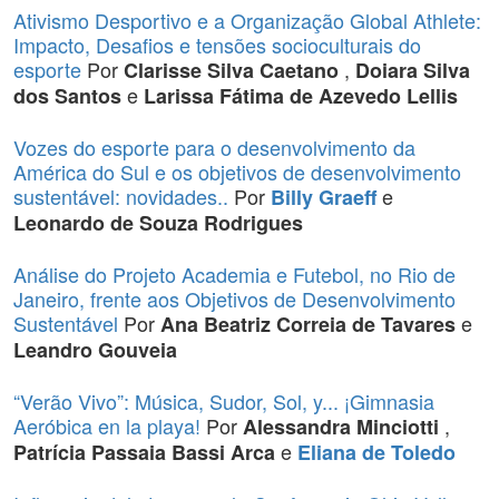
Ativismo Desportivo e a Organização Global Athlete:
Impacto, Desafios e tensões socioculturais do
esporte
Por
,
Clarisse Silva Caetano
Doiara Silva
e
dos Santos
Larissa Fátima de Azevedo Lellis
Vozes do esporte para o desenvolvimento da
América do Sul e os objetivos de desenvolvimento
sustentável: novidades..
Por
e
Billy Graeff
Leonardo de Souza Rodrigues
Análise do Projeto Academia e Futebol, no Rio de
Janeiro, frente aos Objetivos de Desenvolvimento
Sustentável
Por
e
Ana Beatriz Correia de Tavares
Leandro Gouveia
“Verão Vivo”: Música, Sudor, Sol, y... ¡Gimnasia
Aeróbica en la playa!
Por
,
Alessandra Minciotti
e
Patrícia Passaia Bassi Arca
Eliana de Toledo