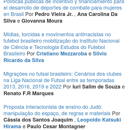
Políticas públicas de incentivo y financiamiento para
el desarrollo de deportes de combate para mujeres
en Brasil
Por
,
Pedro Vieira Jr.
Ana Carolina Da
e
Silva
Giovanna Moura
Mídias, torcidas e movimentos antirracistas no
futebol brasileiro mobilização do Instituto Nacional
de Ciência e Tecnologia Estudos do Futebol
Brasileiro
Por
e
Cristiano Mezzaroba
Silvio
Ricardo da Silva
Migrações no futsal brasileiro: Cenários dos clubes
na Liga Nacional de Futsal entre as temporadas
2013, 2016, 2019 e 2022
Por
e
Iuri Salim de Souza
Renato F.R Marques
Proposta Interacionista de ensino do Judô:
manipulação do espaço, de regras e materiais
Por
,
Cássia dos Santos Joaquim
Leopoldo Katsuki
e
Hirama
Paulo Cesar Montagner