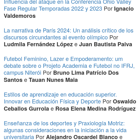
Influencia del ataque en la Conferencia Ohio Valley
Fase Regular Temporadas 2022 y 2023
Por
Ignacio
Valdemoros
La narrativa de París 2024: Un análisis crítico de los
discursos circundantes al evento olímpico
Por
e
Ludmila Fernández López
Juan Bautista Paiva
Futebol Feminino, Lazer e Empoderamento: um
debate sobre o Projeto Academia e Futebol no IFRJ,
campus Niterói
Por
Bruno Lima Patrício Dos
e
Santos
Tauan Nunes Maia
Estilos de aprendizaje en educación superior.
Innovar en Educación Física y Deporte
Por
Oswaldo
e
Ceballos Gurrola
Rosa Elena Medina Rodríguez
Enseñanza de los deportes y Praxiología Motriz:
algunas consideraciones en la iniciación a la vida
universitaria
Por
e
Alejandro Oscardel Blanco