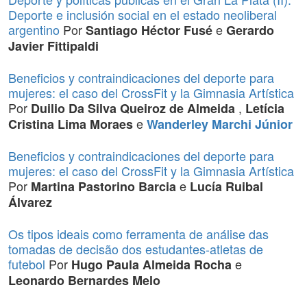
Deporte e inclusión social en el estado neoliberal
argentino
Por
e
Santiago Héctor Fusé
Gerardo
Javier Fittipaldi
Beneficios y contraindicaciones del deporte para
mujeres: el caso del CrossFit y la Gimnasia Artística
Por
,
Duilio Da Silva Queiroz de Almeida
Letícia
e
Cristina Lima Moraes
Wanderley Marchi Júnior
Beneficios y contraindicaciones del deporte para
mujeres: el caso del CrossFit y la Gimnasia Artística
Por
e
Martina Pastorino Barcia
Lucía Ruibal
Álvarez
Os tipos ideais como ferramenta de análise das
tomadas de decisão dos estudantes-atletas de
futebol
Por
e
Hugo Paula Almeida Rocha
Leonardo Bernardes Melo