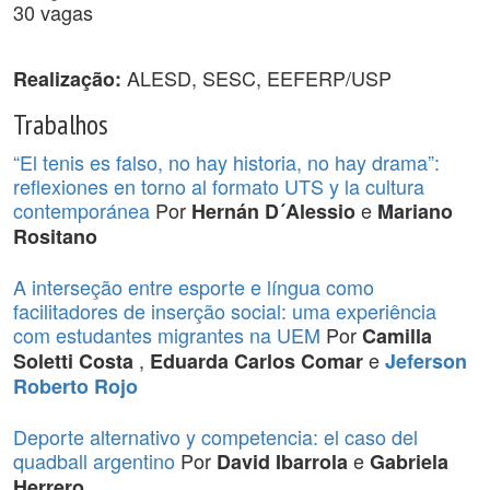
30 vagas
ALESD, SESC, EEFERP/USP
Realização:
Trabalhos
“El tenis es falso, no hay historia, no hay drama”:
reflexiones en torno al formato UTS y la cultura
contemporánea
Por
e
Hernán D´Alessio
Mariano
Rositano
A interseção entre esporte e língua como
facilitadores de inserção social: uma experiência
com estudantes migrantes na UEM
Por
Camilla
,
e
Soletti Costa
Eduarda Carlos Comar
Jeferson
Roberto Rojo
Deporte alternativo y competencia: el caso del
quadball argentino
Por
e
David Ibarrola
Gabriela
Herrero