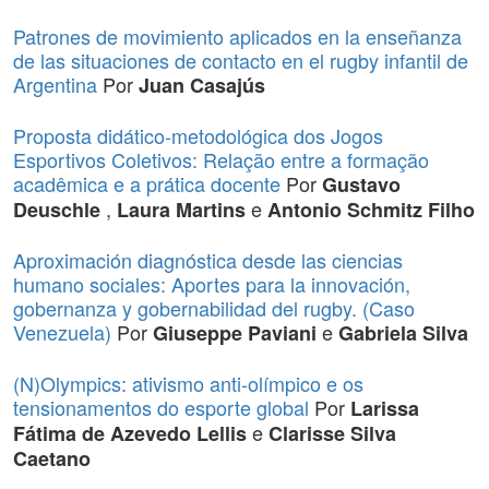
Patrones de movimiento aplicados en la enseñanza
de las situaciones de contacto en el rugby infantil de
Argentina
Por
Juan Casajús
Proposta didático-metodológica dos Jogos
Esportivos Coletivos: Relação entre a formação
acadêmica e a prática docente
Por
Gustavo
,
e
Deuschle
Laura Martins
Antonio Schmitz Filho
Aproximación diagnóstica desde las ciencias
humano sociales: Aportes para la innovación,
gobernanza y gobernabilidad del rugby. (Caso
Venezuela)
Por
e
Giuseppe Paviani
Gabriela Silva
(N)Olympics: ativismo anti-olímpico e os
tensionamentos do esporte global
Por
Larissa
e
Fátima de Azevedo Lellis
Clarisse Silva
Caetano