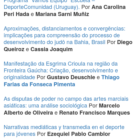
DeporteComunidad (Uruguay).
Por
Ana Carolina
e
Peri Hada
Mariana Sarni Muñiz
Aproximações, distanciamentos e convergências:
implicações para compreensão do processo de
desenvolvimento do judô na Bahia, Brasil
Por
Diego
e
Queiroz
Cassia Joaquim
Manifestação da Esgrima Crioula na região da
Fronteira Gaúcha: Criação, desenvolvimento e
originalidade
Por
e
Gustavo Deuschle
Thiago
Farias da Fonseca Pimenta
As disputas de poder no campo das artes marciais
asiáticas: uma análise sociológica
Por
Marcelo
e
Alberto de Oliveira
Renato Francisco Marques
Narrativas mediáticas y transmedia en el deporte
para jóvenes
Por
Ezequiel Pablo Camblor