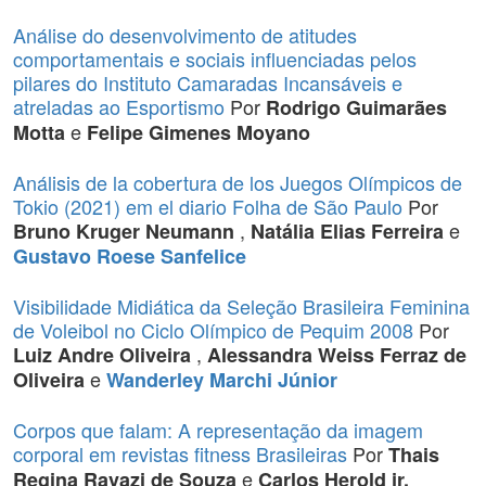
Análise do desenvolvimento de atitudes
comportamentais e sociais influenciadas pelos
pilares do Instituto Camaradas Incansáveis e
atreladas ao Esportismo
Por
Rodrigo Guimarães
e
Motta
Felipe Gimenes Moyano
Análisis de la cobertura de los Juegos Olímpicos de
Tokio (2021) em el diario Folha de São Paulo
Por
,
e
Bruno Kruger Neumann
Natália Elias Ferreira
Gustavo Roese Sanfelice
Visibilidade Midiática da Seleção Brasileira Feminina
de Voleibol no Ciclo Olímpico de Pequim 2008
Por
,
Luiz Andre Oliveira
Alessandra Weiss Ferraz de
e
Oliveira
Wanderley Marchi Júnior
Corpos que falam: A representação da imagem
corporal em revistas fitness Brasileiras
Por
Thais
e
Regina Ravazi de Souza
Carlos Herold jr,