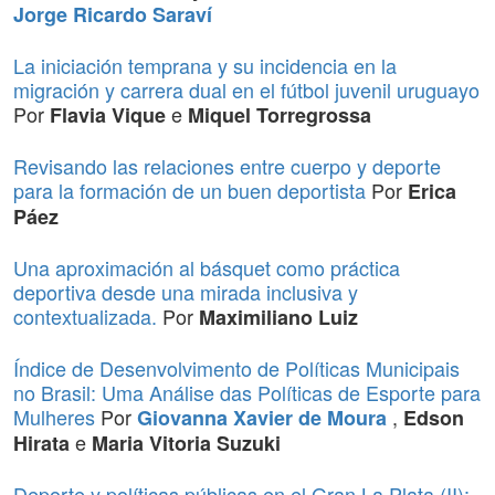
Jorge Ricardo Saraví
La iniciación temprana y su incidencia en la
migración y carrera dual en el fútbol juvenil uruguayo
Por
e
Flavia Vique
Miquel Torregrossa
Revisando las relaciones entre cuerpo y deporte
para la formación de un buen deportista
Por
Erica
Páez
Una aproximación al básquet como práctica
deportiva desde una mirada inclusiva y
contextualizada.
Por
Maximiliano Luiz
Índice de Desenvolvimento de Políticas Municipais
no Brasil: Uma Análise das Políticas de Esporte para
Mulheres
Por
,
Giovanna Xavier de Moura
Edson
e
Hirata
Maria Vitoria Suzuki
Deporte y políticas públicas en el Gran La Plata (II):