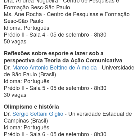
Dra. Andrea Nogueira - Centro de Pesquisas e
Formação Sesc-São Paulo
Ms. Ane Rocha - Centro de Pesquisas e Formação
Sesc-São Paulo
Idioma: Português
Prédio II - Sala 4 - 05 de setembro - 8h30
50 vagas
Reflexões sobre esporte e lazer sob a
perspectiva da Teoria da Ação Comunicativa
Dr.
Marco Antonio Bettine de Almeida
- Universidade
de São Paulo (Brasil)
Idioma: Português
Prédio II - Sala 5 - 05 de setembro - 8h30
30 vagas
Olimpismo e história
Dr.
Sérgio Settani Giglio
- Universidade Estadual de
Campinas (Brasil)
Idioma: Português
Prédio II - Sala 6 - 05 de setembro - 8h30