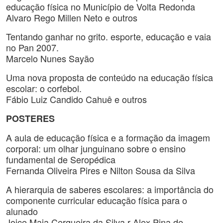
educação física no Município de Volta Redonda
Alvaro Rego Millen Neto e outros
Tentando ganhar no grito. esporte, educação e vaia
no Pan 2007.
Marcelo Nunes Sayão
Uma nova proposta de conteúdo na educação física
escolar: o corfebol.
Fábio Luiz Candido Cahuê e outros
POSTERES
A aula de educação física e a formação da imagem
corporal: um olhar junguinano sobre o ensino
fundamental de Seropédica
Fernanda Oliveira Pires e Nilton Sousa da Silva
A hierarquia de saberes escolares: a importância do
componente curricular educação física para o
alunado
Joice Maia Cerqueira da Silva r Alex Pina de