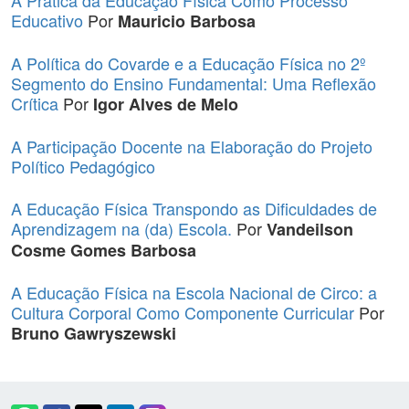
A Prática da Educação Física Como Processo
Educativo
Por
Mauricio Barbosa
A Política do Covarde e a Educação Física no 2º
Segmento do Ensino Fundamental: Uma Reflexão
Crítica
Por
Igor Alves de Melo
A Participação Docente na Elaboração do Projeto
Político Pedagógico
A Educação Física Transpondo as Dificuldades de
Aprendizagem na (da) Escola.
Por
Vandeilson
Cosme Gomes Barbosa
A Educação Física na Escola Nacional de Circo: a
Cultura Corporal Como Componente Curricular
Por
Bruno Gawryszewski