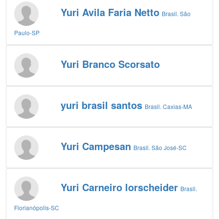
Yuri Avila Faria Netto
Brasil. São
Paulo-SP
Yuri Branco Scorsato
yuri brasil santos
Brasil. Caxias-MA
Yuri Campesan
Brasil. São José-SC
Yuri Carneiro lorscheider
Brasil.
Florianópolis-SC