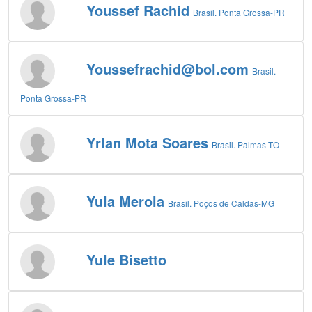
Youssef Rachid
Brasil. Ponta Grossa-PR
Youssefrachid@bol.com
Brasil.
Ponta Grossa-PR
Yrlan Mota Soares
Brasil. Palmas-TO
Yula Merola
Brasil. Poços de Caldas-MG
Yule Bisetto