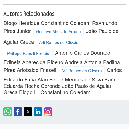
Autores Relacionados
Diogo Henrique Constantino Coledam
Raymundo
Pires Júnior
João Paulo de
Gustavo Aires de Arruda
Aguiar Greca
Arli Ramos de Oliveira
Antonio Carlos Dourado
Philippe Fanelli Ferraiol
Edineia Aparecida Ribeiro
Andreia Antonia Padilha
Pires
Ariobaldo Frisseli
Carlos
Arli Ramos de Oliveira
Eduardo Faria
Alan Felipe Mendes da Silva
Karina
Eduarda Rocha Corondo
João Paulo de Aguiar
Greca
Diogo H. Constantino Coledam