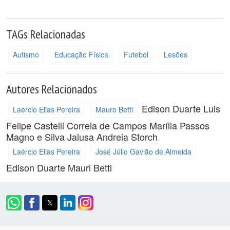
TAGs Relacionadas
Autismo
Educação Física
Futebol
Lesões
Autores Relacionados
Edison Duarte
Luis
Laercio Elias Pereira
Mauro Betti
Felipe Castelli Correia de Campos
Marília Passos
Magno e Silva
Jalusa Andreia Storch
Laércio Elias Pereira
José Júlio Gavião de Almeida
Edison Duarte
Mauri Betti