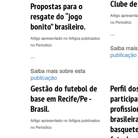
Clube de
Propostas para o
resgate do “jogo
Artigo apresenta
no Periodico
bonito” brasileiro.
...
Artigo apresentado no Artigos publicados
no Periodico
Saiba mais
publicação
...
Saiba mais sobre esta
publicação
Gestão do futebol de
Perfil do
base em Recife/Pe -
participa
Brasil.
profissio
brasileir
Artigo apresentado no Artigos publicados
basquete
no Periodico
...