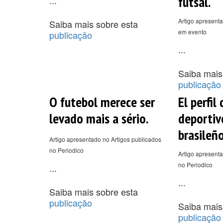
futsal.
Artigo apresenta
Saiba mais sobre esta
em evento
publicação
...
Saiba mais
publicação
O futebol merece ser
El perfil
levado mais a sério.
deportiv
brasileño
Artigo apresentado no Artigos publicados
no Periodico
Artigo apresenta
no Periodico
...
...
Saiba mais sobre esta
publicação
Saiba mais
publicação