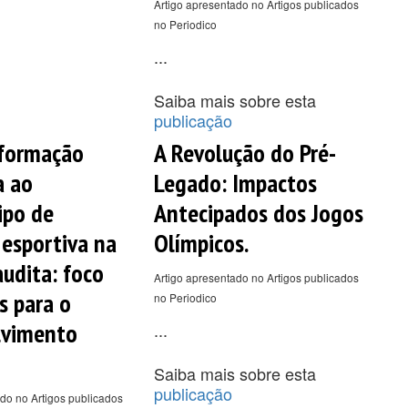
Artigo apresentado no Artigos publicados
no Periodico
...
Saiba mais sobre esta
publicação
sformação
A Revolução do Pré-
a ao
Legado: Impactos
ipo de
Antecipados dos Jogos
esportiva na
Olímpicos.
audita: foco
Artigo apresentado no Artigos publicados
s para o
no Periodico
lvimento
...
Saiba mais sobre esta
publicação
do no Artigos publicados