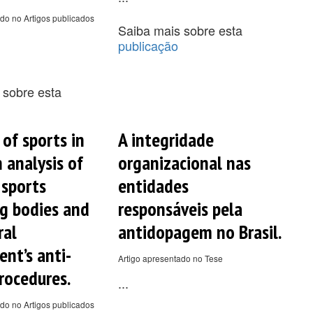
do no Artigos publicados
Saiba mais sobre esta
publicação
 sobre esta
 of sports in
A integridade
n analysis of
organizacional nas
 sports
entidades
g bodies and
responsáveis pela
ral
antidopagem no Brasil.
nt’s anti-
Artigo apresentado no Tese
rocedures.
...
do no Artigos publicados