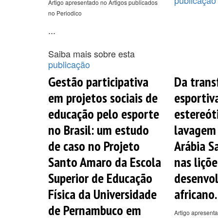
Artigo apresentado no Artigos publicados
no Periodico
...
Saiba mais sobre esta
publicação
Gestão participativa
Da tran
em projetos sociais de
esportiv
educação pelo esporte
estereót
no Brasil: um estudo
lavagem 
de caso no Projeto
Arábia S
Santo Amaro da Escola
nas liçõe
Superior de Educação
desenvo
Física da Universidade
africano.
de Pernambuco em
Artigo apresenta