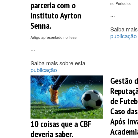
parceria com o
no Periodico
Instituto Ayrton
...
Senna.
Saiba mais
publicação
Artigo apresentado no Tese
...
Saiba mais sobre esta
publicação
Gestão d
Reputaç
de Futeb
Caso das
Após Inv
10 coisas que a CBF
Academia
deveria saber.