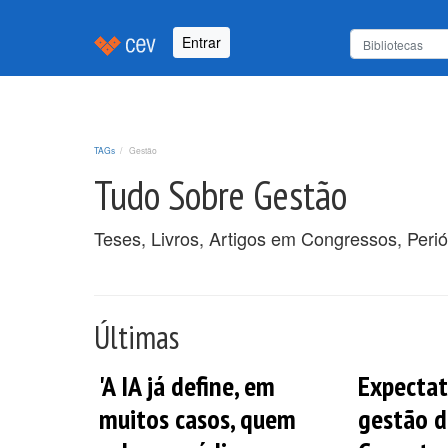
Entrar
TAGs
Gestão
Tudo Sobre Gestão
Teses, Livros, Artigos em Congressos, Peri
Últimas
'A IA já define, em
Expectat
muitos casos, quem
gestão d