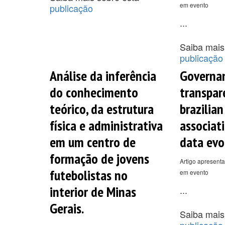
em evento
publicação
...
Saiba mais
publicação
Análise da inferência
Governan
do conhecimento
transpar
teórico, da estrutura
brazilian
física e administrativa
associati
em um centro de
data evo
formação de jovens
Artigo apresenta
futebolistas no
em evento
interior de Minas
...
Gerais.
Saiba mais
publicação