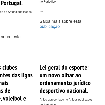
 Portugal.
no Periodico
...
do no Artigos publicados
Saiba mais sobre esta
publicação
 sobre esta
s clubes
Lei geral do esporte:
ntes das ligas
um novo olhar ao
nais
ordenamento jurídico
as de
desportivo nacional.
, voleibol e
Artigo apresentado no Artigos publicados
no Periodico