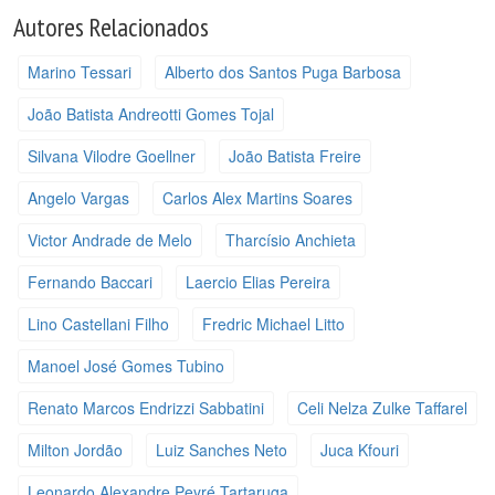
Autores Relacionados
Marino Tessari
Alberto dos Santos Puga Barbosa
João Batista Andreotti Gomes Tojal
Silvana Vilodre Goellner
João Batista Freire
Angelo Vargas
Carlos Alex Martins Soares
Victor Andrade de Melo
Tharcísio Anchieta
Fernando Baccari
Laercio Elias Pereira
Lino Castellani Filho
Fredric Michael Litto
Manoel José Gomes Tubino
Renato Marcos Endrizzi Sabbatini
Celi Nelza Zulke Taffarel
Milton Jordão
Luiz Sanches Neto
Juca Kfouri
Leonardo Alexandre Peyré Tartaruga