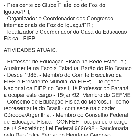
- Presidente do Clube Filatélico de Foz do
Iguaçu/PR;
- Organizador e Coordenador dos Congresso
Internacionais de Foz do Iguaçu/PR ;
- Idealizador e Coordenador da Casa da Educação
Física - FIEP.
ATIVIDADES ATUAIS:
- Professor de Educação Física na Rede Estadual;
Atualmente na Escola Estadual Barão do Rio Branco
- Desde 1986; - Membro do Comitê Executivo da
FIEP e Presidente Mundial da FIEP; - Delegado
Nacional da FIEP no Brasil, 1º Professor do Paraná
a ocupar este cargo - 15/jan/92; Membro do CEFME
- Conselho de Educação Física do Mercosul - como
representante do Brasil - com sede na cidade:
Córdoba/Argentina; - Membro do Conselho Federal
de Educação Física - CONFEF - ocupando o cargo
de 1º Secretário; Lei Federal 9696/98 - Sancionada
pelo República Fernando Henrique Cardoso;