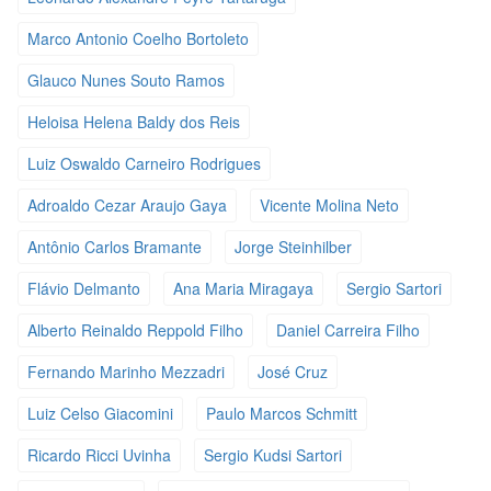
Marco Antonio Coelho Bortoleto
Glauco Nunes Souto Ramos
Heloisa Helena Baldy dos Reis
Luiz Oswaldo Carneiro Rodrigues
Adroaldo Cezar Araujo Gaya
Vicente Molina Neto
Antônio Carlos Bramante
Jorge Steinhilber
Flávio Delmanto
Ana Maria Miragaya
Sergio Sartori
Alberto Reinaldo Reppold Filho
Daniel Carreira Filho
Fernando Marinho Mezzadri
José Cruz
Luiz Celso Giacomini
Paulo Marcos Schmitt
Ricardo Ricci Uvinha
Sergio Kudsi Sartori