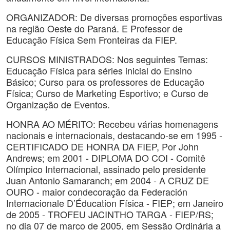
ORGANIZADOR: De diversas promoções esportivas
na região Oeste do Paraná. E Professor de
Educação Física Sem Fronteiras da FIEP.
CURSOS MINISTRADOS: Nos seguintes Temas:
Educação Física para séries inicial do Ensino
Básico; Curso para os professores de Educação
Física; Curso de Marketing Esportivo; e Curso de
Organização de Eventos.
HONRA AO MÉRITO: Recebeu várias homenagens
nacionais e internacionais, destacando-se em 1995 -
CERTIFICADO DE HONRA DA FIEP, Por John
Andrews; em 2001 - DIPLOMA DO COI - Comitê
Olímpico Internacional, assinado pelo presidente
Juan Antonio Samaranch; em 2004 - A CRUZ DE
OURO - maior condecoração da Federación
Internacionale D’Éducation Física - FIEP; em Janeiro
de 2005 - TROFEU JACINTHO TARGA - FIEP/RS;
no dia 07 de março de 2005, em Sessão Ordinária a