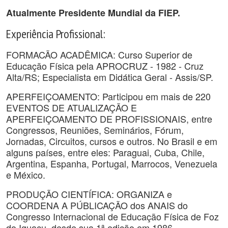
Atualmente Presidente Mundial da FIEP.
Experiência Profissional:
FORMACÃO ACADÊMICA: Curso Superior de
Educação Física pela APROCRUZ - 1982 - Cruz
Alta/RS; Especialista em Didática Geral - Assis/SP.
APERFEIÇOAMENTO: Participou em mais de 220
EVENTOS DE ATUALIZAÇÃO E
APERFEIÇOAMENTO DE PROFISSIONAIS, entre
Congressos, Reuniões, Seminários, Fórum,
Jornadas, Circuitos, cursos e outros. No Brasil e em
alguns países, entre eles: Paraguai, Cuba, Chile,
Argentina, Espanha, Portugal, Marrocos, Venezuela
e México.
PRODUÇÃO CIENTÍFICA: ORGANIZA e
COORDENA A PÚBLICAÇÃO dos ANAIS do
Congresso Internacional de Educação Física de Foz
do Iguaçu, desde sua 1ª edição em 1986.