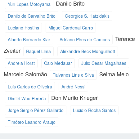
Danilo Brito
Yuri Lopes Motoyama
Danilo de Carvalho Brito
Georgios S. Hatzidakis
Luciano Hostins
Miguel Cardenal Carro
Terence
Alberto Bernardo Klar
Adriano Pires de Campos
Zveiter
Raquel Lima
Alexandre Beck Monguilhott
Andreia Horst
Caio Medauar
Julio Cesar Magalhães
Marcelo Salomão
Selma Melo
Talvanes Lins e Silva
Luis Carlos de Oliveira
André Nessi
Don Murilo Krieger
Dimitri Wuo Pereria
Jorge Sergio Pérez Gallardo
Lucidio Rocha Santos
Timóteo Leandro Araujo