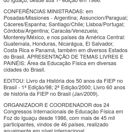
CONFERÊNCIAS MINISTRADAS: em
Posadas/Missiones - Argentina; Assuncion/Paraguai;
Cáceres/Espanha; Santiago/Chile; Lisboa/Portugal;
Córdoba/Argentina; Caracás/Venezuela;
Monterey/México, e nos países da América Central:
Guatemala, Honduras, Nicarágua, El Salvador,
Costa Rica e Panamá, também em diversos Estados
do Brasil. APRESENTAÇÃO DE TEMAS LIVRES E
PAINÉIS: Área da Educação Física em diversas
cidades do Brasil.
EDITOU: Livro da História dos 50 anos da FIEP no
Brasil - 1ª Edição/98; 2ª Edição/2000; Livro 60 anos
de história da FIEP no Brasil (Jan/2009).
ORGANIZADOR E COORDENADOR dos 24
Congressos Internacionais de Educação Física em
Foz do Iguaçu desde 1986, com mais de 45 mil
participantes, vindos de 46 países, realizado
anualmente em nível internacional.