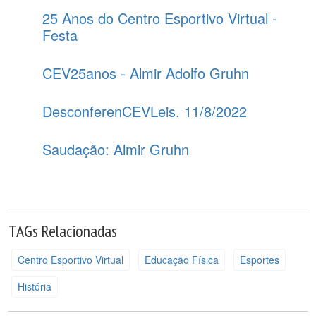
25 Anos do Centro Esportivo Virtual -
Festa
CEV25anos - Almir Adolfo Gruhn
DesconferenCEVLeis. 11/8/2022
Saudação: Almir Gruhn
TAGs Relacionadas
Centro Esportivo Virtual
Educação Física
Esportes
História