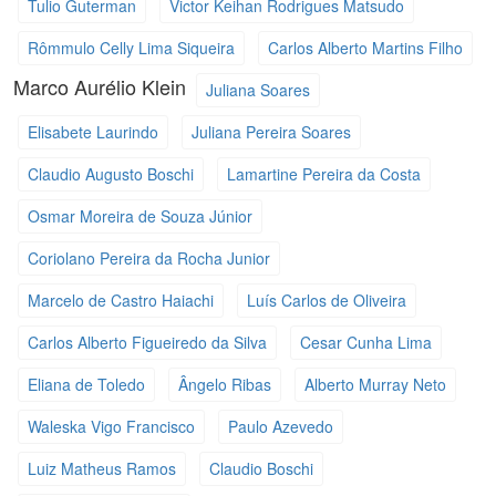
Tulio Guterman
Victor Keihan Rodrigues Matsudo
Rômmulo Celly Lima Siqueira
Carlos Alberto Martins Filho
Marco Aurélio Klein
Juliana Soares
Elisabete Laurindo
Juliana Pereira Soares
Claudio Augusto Boschi
Lamartine Pereira da Costa
Osmar Moreira de Souza Júnior
Coriolano Pereira da Rocha Junior
Marcelo de Castro Haiachi
Luís Carlos de Oliveira
Carlos Alberto Figueiredo da Silva
Cesar Cunha Lima
Eliana de Toledo
Ângelo Ribas
Alberto Murray Neto
Waleska Vigo Francisco
Paulo Azevedo
Luiz Matheus Ramos
Claudio Boschi