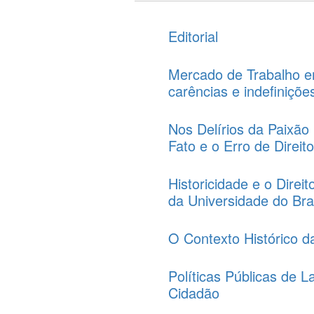
Editorial
Mercado de Trabalho e
carências e indefiniçõe
Nos Delírios da Paixão
Fato e o Erro de Direit
Historicidade e o Direi
da Universidade do Bra
O Contexto Histórico da
Políticas Públicas de 
Cidadão