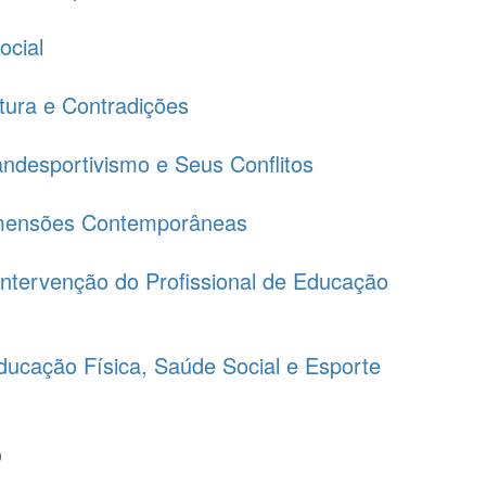
ocial
ltura e Contradições
Pandesportivismo e Seus Conflitos
Dimensões Contemporâneas
Intervenção do Profissional de Educação
ducação Física, Saúde Social e Esporte
o