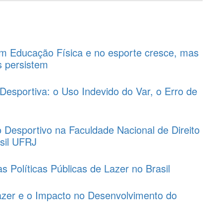
m Educação Física e no esporte cresce, mas
s persistem
 Desportiva: o Uso Indevido do Var, o Erro de
o
to Desportivo na Faculdade Nacional de Direito
sil UFRJ
s Políticas Públicas de Lazer no Brasil
Lazer e o Impacto no Desenvolvimento do