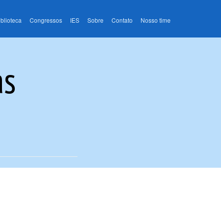
iblioteca
Congressos
IES
Sobre
Contato
Nosso time
as