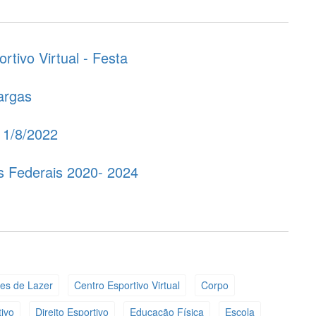
rtivo Virtual - Festa
argas
11/8/2022
s Federais 2020- 2024
des de Lazer
Centro Esportivo Virtual
Corpo
tivo
Direito Esportivo
Educação Física
Escola