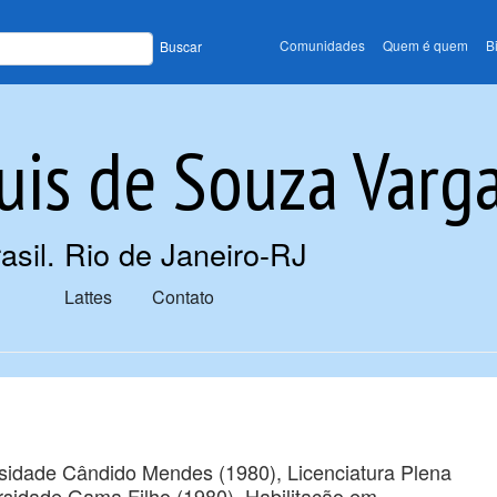
Comunidades
Quem é quem
B
Buscar
uis de Souza Varg
asil. Rio de Janeiro-RJ
Lattes
Contato
rsidade Cândido Mendes (1980), Licenciatura Plena
sidade Gama Filho (1980), Habilitação em