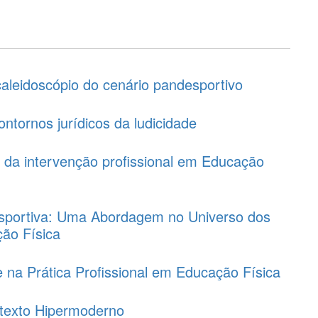
caleidoscópio do cenário pandesportivo
contornos jurídicos da ludicidade
 da intervenção profissional em Educação
Desportiva: Uma Abordagem no Universo dos
ção Física
e na Prática Profissional em Educação Física
ntexto Hipermoderno