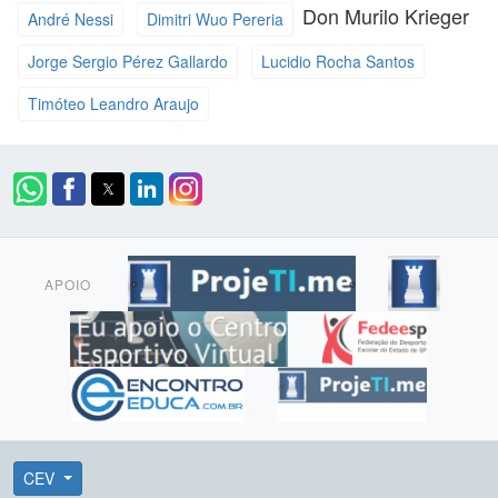
Don Murilo Krieger
André Nessi
Dimitri Wuo Pereria
Jorge Sergio Pérez Gallardo
Lucidio Rocha Santos
Timóteo Leandro Araujo
APOIO
CEV