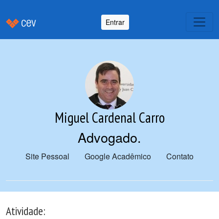
Entrar
Miguel Cardenal Carro
Advogado
.
Site Pessoal
Google Acadêmico
Contato
Atividade: