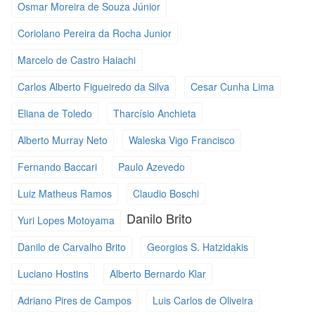
Osmar Moreira de Souza Júnior
Coriolano Pereira da Rocha Junior
Marcelo de Castro Haiachi
Carlos Alberto Figueiredo da Silva
Cesar Cunha Lima
Eliana de Toledo
Tharcísio Anchieta
Alberto Murray Neto
Waleska Vigo Francisco
Fernando Baccari
Paulo Azevedo
Luiz Matheus Ramos
Claudio Boschi
Danilo Brito
Yuri Lopes Motoyama
Danilo de Carvalho Brito
Georgios S. Hatzidakis
Luciano Hostins
Alberto Bernardo Klar
Adriano Pires de Campos
Luis Carlos de Oliveira