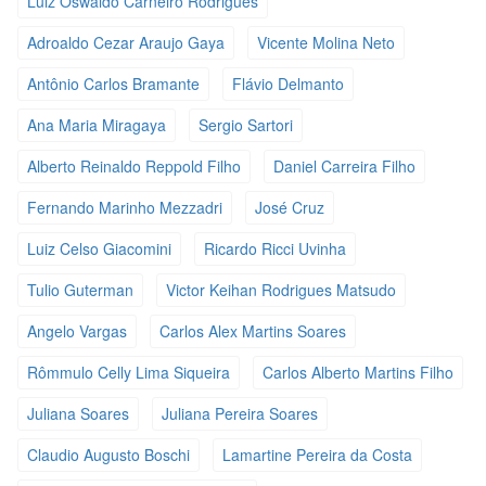
Luiz Oswaldo Carneiro Rodrigues
Adroaldo Cezar Araujo Gaya
Vicente Molina Neto
Antônio Carlos Bramante
Flávio Delmanto
Ana Maria Miragaya
Sergio Sartori
Alberto Reinaldo Reppold Filho
Daniel Carreira Filho
Fernando Marinho Mezzadri
José Cruz
Luiz Celso Giacomini
Ricardo Ricci Uvinha
Tulio Guterman
Victor Keihan Rodrigues Matsudo
Angelo Vargas
Carlos Alex Martins Soares
Rômmulo Celly Lima Siqueira
Carlos Alberto Martins Filho
Juliana Soares
Juliana Pereira Soares
Claudio Augusto Boschi
Lamartine Pereira da Costa