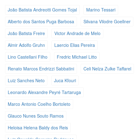
João Batista Andreotti Gomes Tojal
Marino Tessari
Alberto dos Santos Puga Barbosa
Silvana Vilodre Goellner
João Batista Freire
Victor Andrade de Melo
Almir Adolfo Gruhn
Laercio Elias Pereira
Lino Castellani Filho
Fredric Michael Litto
Renato Marcos Endrizzi Sabbatini
Celi Nelza Zulke Taffarel
Luiz Sanches Neto
Juca Kfouri
Leonardo Alexandre Peyré Tartaruga
Marco Antonio Coelho Bortoleto
Glauco Nunes Souto Ramos
Heloisa Helena Baldy dos Reis