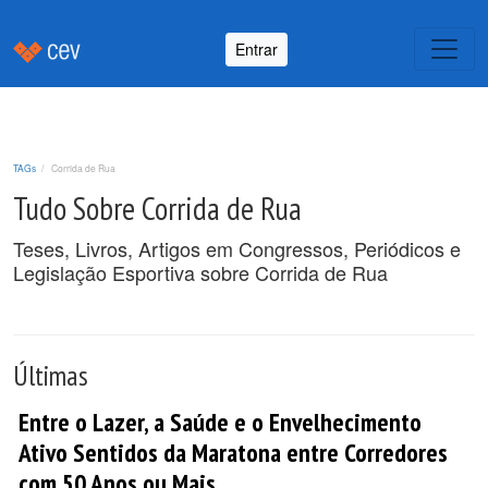
Entrar
TAGs
Corrida de Rua
Tudo Sobre Corrida de Rua
Teses, Livros, Artigos em Congressos, Periódicos e
Legislação Esportiva sobre Corrida de Rua
Últimas
Entre o Lazer, a Saúde e o Envelhecimento
Ativo Sentidos da Maratona entre Corredores
com 50 Anos ou Mais.