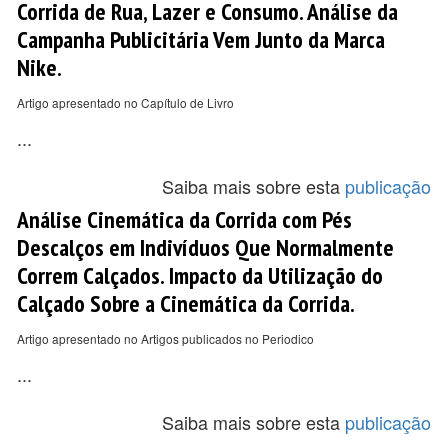
Corrida de Rua, Lazer e Consumo. Análise da
Campanha Publicitária Vem Junto da Marca
Nike.
Artigo apresentado no Capítulo de Livro
...
Saiba mais sobre esta
publicação
Análise Cinemática da Corrida com Pés
Descalços em Indivíduos Que Normalmente
Correm Calçados. Impacto da Utilização do
Calçado Sobre a Cinemática da Corrida.
Artigo apresentado no Artigos publicados no Periodico
...
Saiba mais sobre esta
publicação