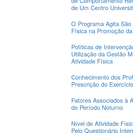
de Comportamento Rela
de Um Centro Universit
O Programa Agita São 
Física na Promoção d
Políticas de Intervençã
Utilização da Gestão 
Atividade Física
Conhecimento dos Prof
Prescrição do Exercíci
Fatores Associados à A
do Período Noturno
Nível de Atividade Fís
Pelo Questionário Inter