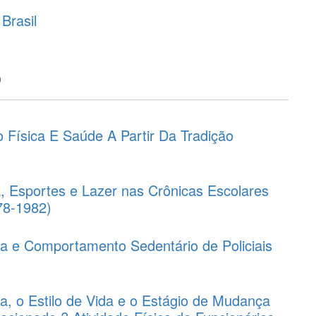
 Brasil
o
 Física E Saúde A Partir Da Tradição
a, Esportes e Lazer nas Crônicas Escolares
78-1982)
ica e Comportamento Sedentário de Policiais
ca, o Estilo de Vida e o Estágio de Mudança