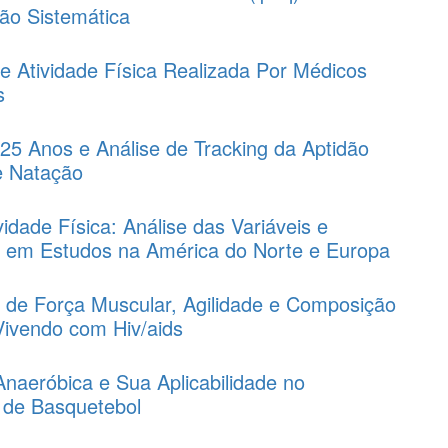
ão Sistemática
e Atividade Física Realizada Por Médicos
s
 25 Anos e Análise de Tracking da Aptidão
e Natação
idade Física: Análise das Variáveis e
os em Estudos na América do Norte e Europa
s de Força Muscular, Agilidade e Composição
Vivendo com Hiv/aids
Anaeróbica e Sua Aplicabilidade no
 de Basquetebol