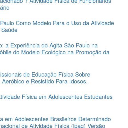
cionado ? Atividade Física de Funcionários
ário
Paulo Como Modelo Para o Uso da Atividade
a Saúde
o: a Experiência do Agita São Paulo na
Móbile do Modelo Ecológico na Promoção da
issionais de Educação Física Sobre
o Aeróbico e Resistido Para Idosos.
tividade Física em Adolescentes Estudantes
ica em Adolescentes Brasileiros Determinado
nacional de Atividade Física (ipaq) Versão