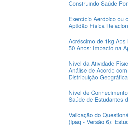
Construindo Saúde Por
Exercício Aeróbico ou 
Aptidão Física Relaci
Acréscimo de 1kg Aos 
50 Anos: Impacto na Ap
Nível da Atividade Fís
Análise de Acordo com
Distribuição Geográfic
Nível de Conhecimento
Saúde de Estudantes d
Validação do Questionár
(ipaq - Versão 6): Estu