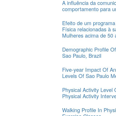
A influência da comuni
comportamento para um 
Efeito de um programa d
Física relacionadas à s
Mulheres acima de 50 
Demographic Profile Of
Sao Paulo, Brazil
Five-year Impact Of An
Levels Of Sao Paulo Me
Physical Activity Leve
Physical Activity Inter
Walking Profile In Phy