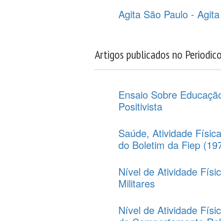
Agita São Paulo - Agita
Artigos publicados no Periodic
Ensaio Sobre Educação
Positivista
Saúde, Atividade Físic
do Boletim da Fiep (19
Nível de Atividade Fís
Militares
Nível de Atividade Físi