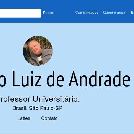
Comunidades
Quem é quem
B
Buscar
o Luiz de Andrade
rofessor Universitário
.
Brasil. São Paulo-SP
Lattes
Contato