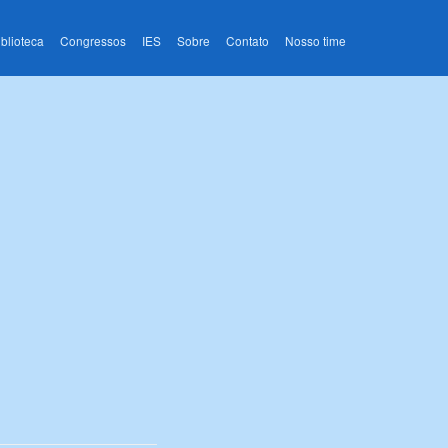
iblioteca
Congressos
IES
Sobre
Contato
Nosso time