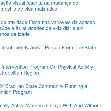
cação visual /escrita na mudança do
estilo de vida mais ativo
e atividade física nas variáveis da aptidão
aúde e às atividades da vida diária em
anos de idade
 Insufficiently Active Person From The State
 Intervention Program On Physical Activity
tropolitan Region
l Of Brazilian State Community Running a
vention Program
sically Active Women In Days With And Without