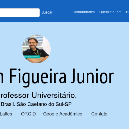
Comunidades
Quem é quem
B
Buscar
n Figueira Junior
rofessor Universitário
.
Brasil. São Caetano do Sul-SP
Lattes
ORCID
Google Acadêmico
Contato