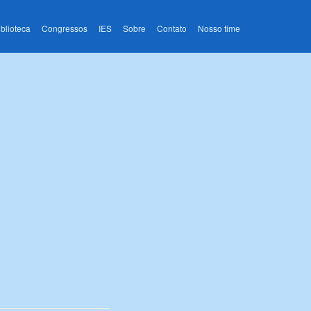
iblioteca
Congressos
IES
Sobre
Contato
Nosso time