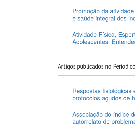
Promoção da atividade 
e saúde integral dos in
Atividade Física, Esp
Adolescentes. Entend
Artigos publicados no Periodic
Respostas fisiológicas 
protocolos agudos de hi
Associação do índice d
autorrelato de problem