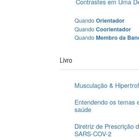
Contrastes em Uma D
Quando
Orientador
Quando
Coorientador
Quando
Membro da Ban
Livro
Musculação & Hipertrof
Entendendo os temas e
saúde
Diretriz de Prescrição
SARS-COV-2