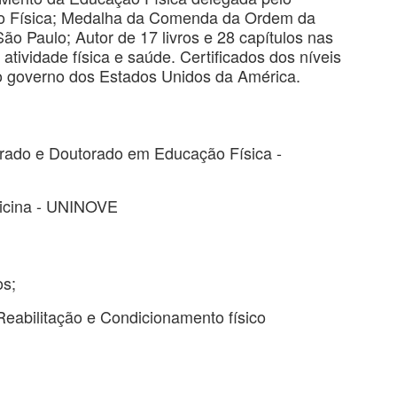
o Física; Medalha da Comenda da Ordem da
o Paulo; Autor de 17 livros e 28 capítulos nas
atividade física e saúde. Certificados dos níveis
o governo dos Estados Unidos da América.
rado e Doutorado em Educação Física -
dicina - UNINOVE
os;
Reabilitação e Condicionamento físico