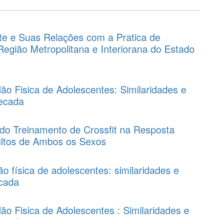
nte e Suas Relações com a Pratica de
Região Metropolitana e Interiorana do Estado
idão Fisica de Adolescentes: Similaridades e
ecada
do Treinamento de Crossfit na Resposta
ultos de Ambos os Sexos
dão física de adolescentes: similaridades e
cada
dão Fisica de Adolescentes : Similaridades e