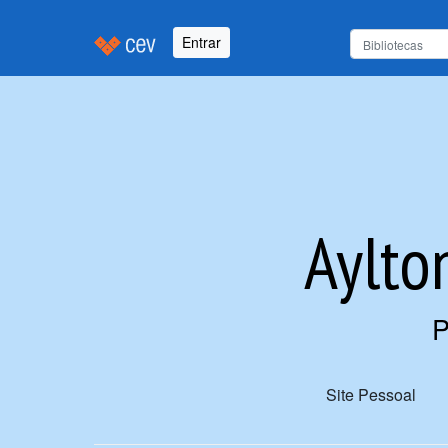
Entrar
Aylto
P
Site Pessoal