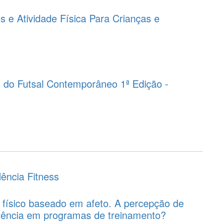
s e Atividade Física Para Crianças e
 do Futsal Contemporâneo 1ª Edição -
dência Fitness
o físico baseado em afeto. A percepção de
erência em programas de treinamento?