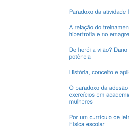
Paradoxo da atividade f
A relação do treinamen
hipertrofia e no emagr
De herói a vilão? Dano 
potência
História, conceito e ap
O paradoxo da adesão 
exercícios em academia
mulheres
Por um currículo de le
Física escolar