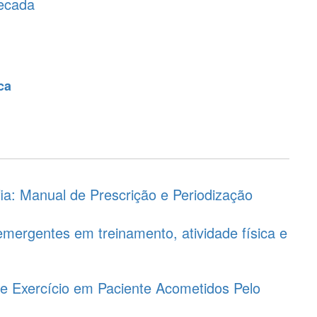
ecada
ca
ia: Manual de Prescrição e Periodização
mergentes em treinamento, atividade física e
 de Exercício em Paciente Acometidos Pelo