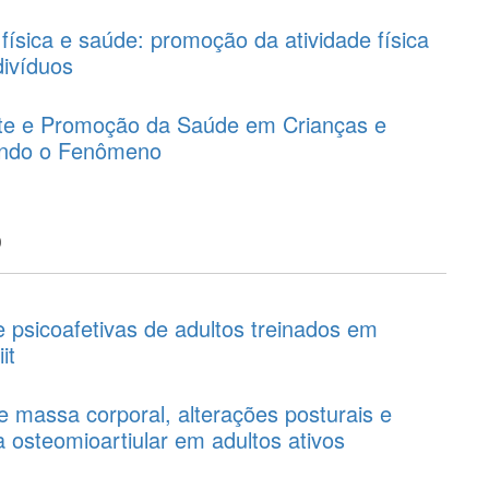
física e saúde: promoção da atividade física
divíduos
orte e Promoção da Saúde em Crianças e
endo o Fenômeno
o
e psicoafetivas de adultos treinados em
it
e massa corporal, alterações posturais e
a osteomioartiular em adultos ativos