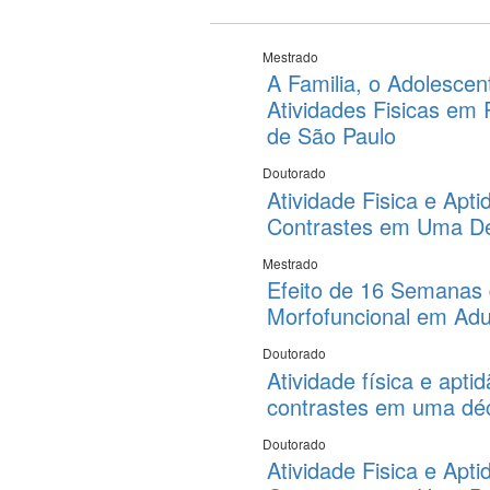
Mestrado
A Familia, o Adolesce
Atividades Fisicas em 
de São Paulo
Doutorado
Atividade Fisica e Apt
Contrastes em Uma D
Mestrado
Efeito de 16 Semanas 
Morfofuncional em Ad
Doutorado
Atividade física e apti
contrastes em uma dé
Doutorado
Atividade Fisica e Apti