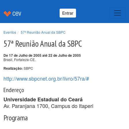
Entrar
Eventos
57ª Reunião Anual da SBPC
57ª Reunião Anual da SBPC
De 17 de Julho de 2005 até 22 de Julho de 2005
Brasil, Fortaleza-CE.
SBPC
Realização:
http://www.sbpcnet.org.br/livro/57ra/#
Endereço
Universidade Estadual do Ceará
Av. Paranjana 1700, Campus do Itaperi
Programa