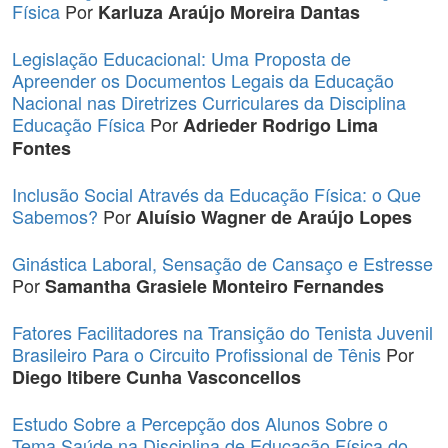
Física
Por
Karluza Araújo Moreira Dantas
Legislação Educacional: Uma Proposta de
Apreender os Documentos Legais da Educação
Nacional nas Diretrizes Curriculares da Disciplina
Educação Física
Por
Adrieder Rodrigo Lima
Fontes
Inclusão Social Através da Educação Física: o Que
Sabemos?
Por
Aluísio Wagner de Araújo Lopes
Ginástica Laboral, Sensação de Cansaço e Estresse
Por
Samantha Grasiele Monteiro Fernandes
Fatores Facilitadores na Transição do Tenista Juvenil
Brasileiro Para o Circuito Profissional de Tênis
Por
Diego Itibere Cunha Vasconcellos
Estudo Sobre a Percepção dos Alunos Sobre o
Tema Saúde na Disciplina de Educação Física do