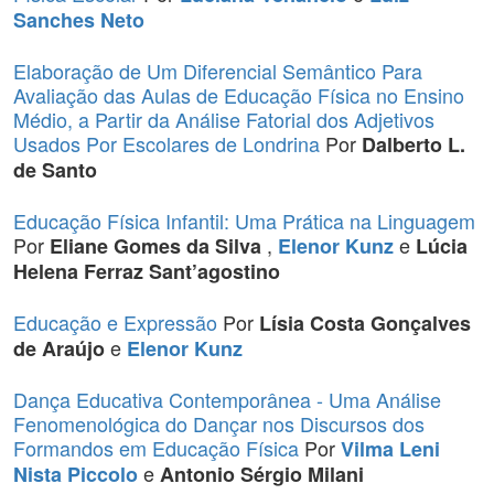
Sanches Neto
Elaboração de Um Diferencial Semântico Para
Avaliação das Aulas de Educação Física no Ensino
Médio, a Partir da Análise Fatorial dos Adjetivos
Usados Por Escolares de Londrina
Por
Dalberto L.
de Santo
Educação Física Infantil: Uma Prática na Linguagem
Por
,
e
Eliane Gomes da Silva
Elenor Kunz
Lúcia
Helena Ferraz Sant’agostino
Educação e Expressão
Por
Lísia Costa Gonçalves
e
de Araújo
Elenor Kunz
Dança Educativa Contemporânea - Uma Análise
Fenomenológica do Dançar nos Discursos dos
Formandos em Educação Física
Por
Vilma Leni
e
Nista Piccolo
Antonio Sérgio Milani