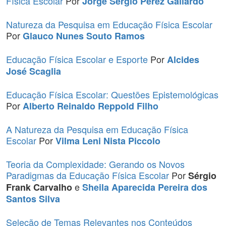
Física Escolar
Por
Jorge Sérgio Perez Gallardo
Natureza da Pesquisa em Educação Física Escolar
Por
Glauco Nunes Souto Ramos
Educação Física Escolar e Esporte
Por
Alcides
José Scaglia
Educação Física Escolar: Questões Epistemológicas
Por
Alberto Reinaldo Reppold Filho
A Natureza da Pesquisa em Educação Física
Escolar
Por
Vilma Leni Nista Piccolo
Teoria da Complexidade: Gerando os Novos
Paradigmas da Educação Física Escolar
Por
Sérgio
e
Frank Carvalho
Sheila Aparecida Pereira dos
Santos Silva
Seleção de Temas Relevantes nos Conteúdos