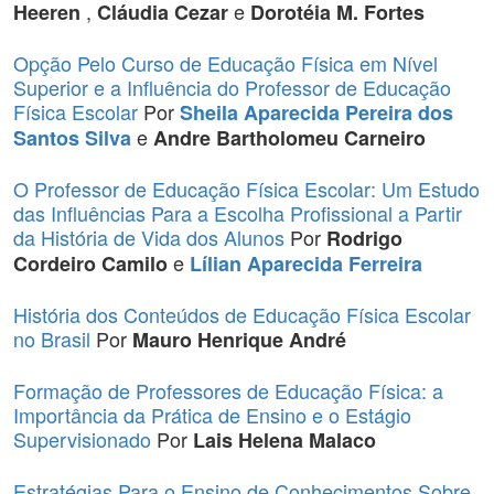
,
e
Heeren
Cláudia Cezar
Dorotéia M. Fortes
Opção Pelo Curso de Educação Física em Nível
Superior e a Influência do Professor de Educação
Física Escolar
Por
Sheila Aparecida Pereira dos
e
Santos Silva
Andre Bartholomeu Carneiro
O Professor de Educação Física Escolar: Um Estudo
das Influências Para a Escolha Profissional a Partir
da História de Vida dos Alunos
Por
Rodrigo
e
Cordeiro Camilo
Lílian Aparecida Ferreira
História dos Conteúdos de Educação Física Escolar
no Brasil
Por
Mauro Henrique André
Formação de Professores de Educação Física: a
Importância da Prática de Ensino e o Estágio
Supervisionado
Por
Lais Helena Malaco
Estratégias Para o Ensino de Conhecimentos Sobre