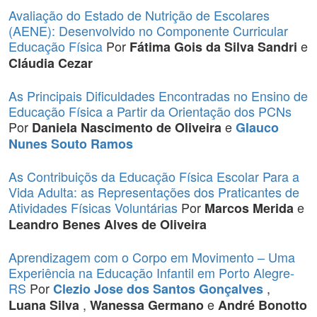
Avaliação do Estado de Nutrição de Escolares
(AENE): Desenvolvido no Componente Curricular
Educação Física
Por
e
Fátima Gois da Silva Sandri
Cláudia Cezar
As Principais Dificuldades Encontradas no Ensino de
Educação Física a Partir da Orientação dos PCNs
Por
e
Daniela Nascimento de Oliveira
Glauco
Nunes Souto Ramos
As Contribuiçõs da Educação Física Escolar Para a
Vida Adulta: as Representações dos Praticantes de
Atividades Físicas Voluntárias
Por
e
Marcos Merida
Leandro Benes Alves de Oliveira
Aprendizagem com o Corpo em Movimento – Uma
Experiência na Educação Infantil em Porto Alegre-
RS
Por
,
Clezio Jose dos Santos Gonçalves
,
e
Luana Silva
Wanessa Germano
André Bonotto