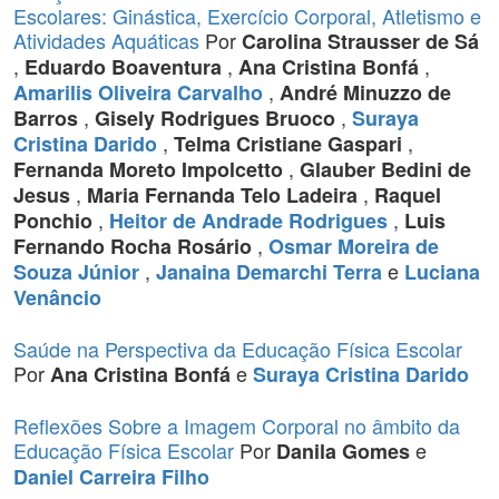
Escolares: Ginástica, Exercício Corporal, Atletismo e
Atividades Aquáticas
Por
Carolina Strausser de Sá
,
,
,
Eduardo Boaventura
Ana Cristina Bonfá
,
Amarilis Oliveira Carvalho
André Minuzzo de
,
,
Barros
Gisely Rodrigues Bruoco
Suraya
,
,
Cristina Darido
Telma Cristiane Gaspari
,
Fernanda Moreto Impolcetto
Glauber Bedini de
,
,
Jesus
Maria Fernanda Telo Ladeira
Raquel
,
,
Ponchio
Heitor de Andrade Rodrigues
Luis
,
Fernando Rocha Rosário
Osmar Moreira de
,
e
Souza Júnior
Janaina Demarchi Terra
Luciana
Venâncio
Saúde na Perspectiva da Educação Física Escolar
Por
e
Ana Cristina Bonfá
Suraya Cristina Darido
Reflexões Sobre a Imagem Corporal no âmbito da
Educação Física Escolar
Por
e
Danila Gomes
Daniel Carreira Filho