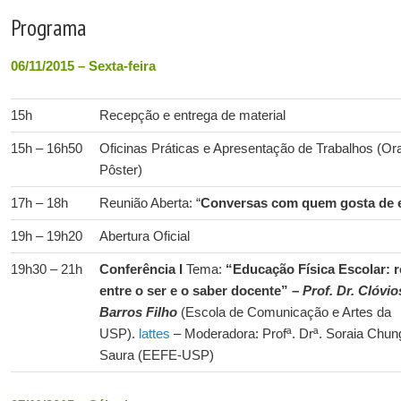
Programa
06/11/2015 – Sexta-feira
15h
Recepção e entrega de material
15h – 16h50
Oficinas Práticas e Apresentação de Trabalhos (Ora
Pôster)
17h – 18h
Reunião Aberta: “
Conversas com quem gosta de 
19h – 19h20
Abertura Oficial
19h30 – 21h
Conferência I
Tema:
“Educação Física Escolar: 
entre o ser e o saber docente” –
Prof. Dr. Clóvio
Barros Filho
(Escola de Comunicação e Artes da
USP).
lattes
– Moderadora: Profª. Drª. Soraia Chun
Saura (EEFE-USP)