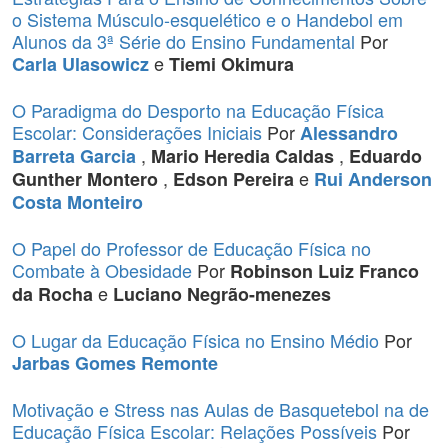
o Sistema Músculo-esquelético e o Handebol em
Alunos da 3ª Série do Ensino Fundamental
Por
e
Carla Ulasowicz
Tiemi Okimura
O Paradigma do Desporto na Educação Física
Escolar: Considerações Iniciais
Por
Alessandro
,
,
Barreta Garcia
Mario Heredia Caldas
Eduardo
,
e
Gunther Montero
Edson Pereira
Rui Anderson
Costa Monteiro
O Papel do Professor de Educação Física no
Combate à Obesidade
Por
Robinson Luiz Franco
e
da Rocha
Luciano Negrão-menezes
O Lugar da Educação Física no Ensino Médio
Por
Jarbas Gomes Remonte
Motivação e Stress nas Aulas de Basquetebol na de
Educação Física Escolar: Relações Possíveis
Por