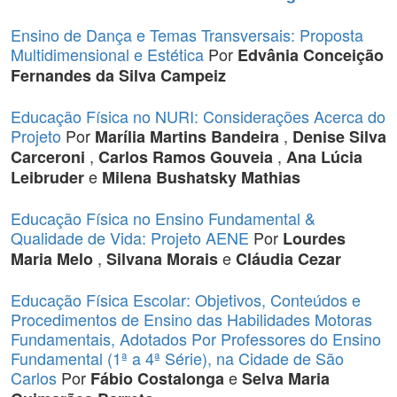
Ensino de Dança e Temas Transversais: Proposta
Multidimensional e Estética
Por
Edvânia Conceição
Fernandes da Silva Campeiz
Educação Física no NURI: Considerações Acerca do
Projeto
Por
,
Marília Martins Bandeira
Denise Silva
,
,
Carceroni
Carlos Ramos Gouveia
Ana Lúcia
e
Leibruder
Milena Bushatsky Mathias
Educação Física no Ensino Fundamental &
Qualidade de Vida: Projeto AENE
Por
Lourdes
,
e
Maria Melo
Silvana Morais
Cláudia Cezar
Educação Física Escolar: Objetivos, Conteúdos e
Procedimentos de Ensino das Habilidades Motoras
Fundamentais, Adotados Por Professores do Ensino
Fundamental (1ª a 4ª Série), na Cidade de São
Carlos
Por
e
Fábio Costalonga
Selva Maria