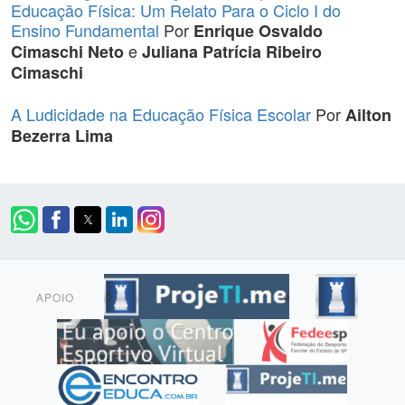
Educação Física: Um Relato Para o Ciclo I do
Ensino Fundamental
Por
Enrique Osvaldo
e
Cimaschi Neto
Juliana Patrícia Ribeiro
Cimaschi
A Ludicidade na Educação Física Escolar
Por
Ailton
Bezerra Lima
APOIO