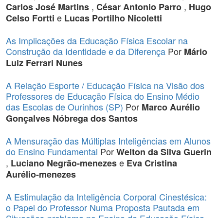
,
,
Carlos José Martins
César Antonio Parro
Hugo
e
Celso Fortti
Lucas Portilho Nicoletti
As Implicações da Educação Física Escolar na
Construção da Identidade e da Diferença
Por
Mário
Luiz Ferrari Nunes
A Relação Esporte / Educação Física na Visão dos
Professores de Educação Física do Ensino Médio
das Escolas de Ourinhos (SP)
Por
Marco Aurélio
Gonçalves Nóbrega dos Santos
A Mensuração das Múltiplas Inteligências em Alunos
do Ensino Fundamental
Por
Welton da Silva Guerin
,
e
Luciano Negrão-menezes
Eva Cristina
Aurélio-menezes
A Estimulação da Inteligência Corporal Cinestésica:
o Papel do Professor Numa Proposta Pautada em