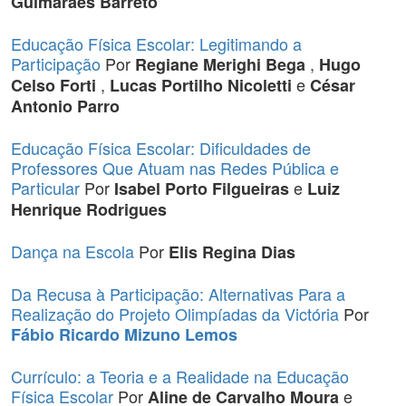
Guimarães Barreto
Educação Física Escolar: Legitimando a
Participação
Por
,
Regiane Merighi Bega
Hugo
,
e
Celso Forti
Lucas Portilho Nicoletti
César
Antonio Parro
Educação Física Escolar: Dificuldades de
Professores Que Atuam nas Redes Pública e
Particular
Por
e
Isabel Porto Filgueiras
Luiz
Henrique Rodrigues
Dança na Escola
Por
Elis Regina Dias
Da Recusa à Participação: Alternativas Para a
Realização do Projeto Olimpíadas da Victória
Por
Fábio Ricardo Mizuno Lemos
Currículo: a Teoria e a Realidade na Educação
Física Escolar
Por
e
Aline de Carvalho Moura