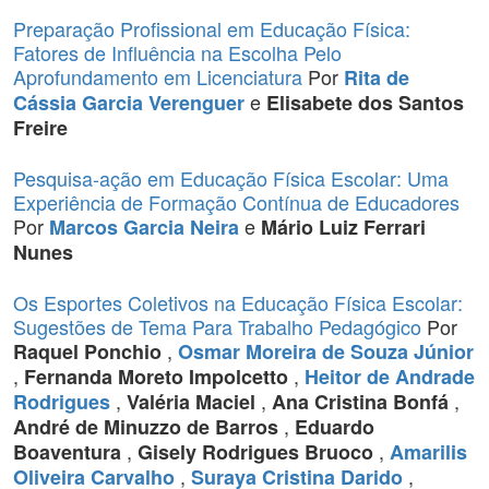
Preparação Profissional em Educação Física:
Fatores de Influência na Escolha Pelo
Aprofundamento em Licenciatura
Por
Rita de
e
Cássia Garcia Verenguer
Elisabete dos Santos
Freire
Pesquisa-ação em Educação Física Escolar: Uma
Experiência de Formação Contínua de Educadores
Por
e
Marcos Garcia Neira
Mário Luiz Ferrari
Nunes
Os Esportes Coletivos na Educação Física Escolar:
Sugestões de Tema Para Trabalho Pedagógico
Por
,
Raquel Ponchio
Osmar Moreira de Souza Júnior
,
,
Fernanda Moreto Impolcetto
Heitor de Andrade
,
,
,
Rodrigues
Valéria Maciel
Ana Cristina Bonfá
,
André de Minuzzo de Barros
Eduardo
,
,
Boaventura
Gisely Rodrigues Bruoco
Amarilis
,
,
Oliveira Carvalho
Suraya Cristina Darido