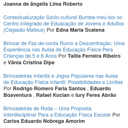
Joanna de ângelis Lima Roberto
Contextualuzação Sócio-cultural Bumba-meu-boi no
Centro Integrado de Eduacação de Jovens e Adultos
(Ciejasão Mateus)
Por
Edna Maria Scatena
Brincar de Faz-de-conta Rumo a Descentração: Uma
Experiência nas Aulas de Educação Física Para
Crianças de 5 e 6 Anos
Por
Talita Ferreira Ribeiro
e
Vânia Cristina Dipe
Brincadeiras Infantis e Jogos Populares nas Aulas
de Educação Física Infantil: Possibilidades e Limites
Por
,
Rodrigo Romero Faria Santos
Eduardo
,
e
Boaventura
Rafael Kocian
Iury Feres Abrão
Brincadeiras de Roda – Uma Proposta
Interdisciplinar Para a Educação Física Escolar
Por
Carlos Eduardo Nobrega Amorim