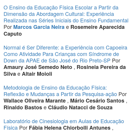
O Ensino da Educação Física Escolar a Partir da
Dimensão da Abordagem Cultural: Experiência
Realizada nas Séries Iniciais do Ensino Fundamental
Por
e
Marcos Garcia Neira
Rosemeire Aparecida
Caputo
Normal é Ser Diferente: a Experiência com Capoeira
Como Atividade Para Crianças com Síndrome de
Down da APAE de São José do Rio Preto-SP
Por
,
Amaury José Semedo Neto
Rosineia Pereira da
e
Silva
Altair Moioli
Metodologia de Ensino da Educação Física:
Reflexão e Mudanças a Partir da Pesquisa-ação
Por
,
,
Wallace Oliveira Marante
Mário Cesário Santos
e
Rinaldo Bastos
Cláudio Natacci de Souza
Laboratório de Cinesiologia em Aulas de Educação
Física
Por
,
Fábia Helena Chiorbolli Antunes