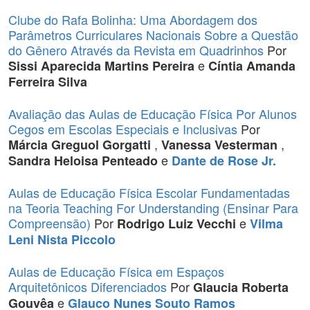
Clube do Rafa Bolinha: Uma Abordagem dos
Parâmetros Curriculares Nacionais Sobre a Questão
do Gênero Através da Revista em Quadrinhos
Por
e
Sissi Aparecida Martins Pereira
Cíntia Amanda
Ferreira Silva
Avaliação das Aulas de Educação Física Por Alunos
Cegos em Escolas Especiais e Inclusivas
Por
,
,
Márcia Greguol Gorgatti
Vanessa Vesterman
e
Sandra Heloisa Penteado
Dante de Rose Jr.
Aulas de Educação Física Escolar Fundamentadas
na Teoria Teaching For Understanding (Ensinar Para
Compreensão)
Por
e
Rodrigo Luiz Vecchi
Vilma
Leni Nista Piccolo
Aulas de Educação Física em Espaços
Arquitetônicos Diferenciados
Por
Glaucia Roberta
e
Gouvêa
Glauco Nunes Souto Ramos