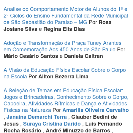
Analise do Comportamento Motor de Alunos do 1º e
2º Ciclos do Ensino Fundamental da Rede Municipal
de São Sebastião do Paraíso – MG
Por
Rosa
e
Josiane Silva
Regina Elis Dias
Adoção e Transformação da Praça Tuney Arantes
em Comemoração Aos 450 Anos de São Paulo
Por
e
Mário Cesário Santos
Daniela Caltran
A Visão da Educação Física Escolar Sobre o Corpo
na Escola
Por
Ailton Bezerra Lima
A Seleção de Temas em Educação Física Escolar:
Jogos e Brincadeiras, Conhecimento Sobre o Corpo,
Capoeira, Atividades Rítmicas e Dança e Atividades
Físicas na Natureza
Por
Amarilis Oliveira Carvalho
,
,
Janaina Demarchi Terra
Glauber Bedini de
,
,
Jesus
Suraya Cristina Darido
Luis Fernando
,
,
Rocha Rosário
André Minuzzo de Barros