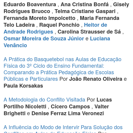
,
,
Eduardo Boaventura
Ana Cristina Bonfá
Gisely
,
,
Rodrigues Bruoco
Telma Cristiane Gaspari
,
Fernanda Moreto Impolcetto
Maria Fernanda
,
,
Telo Ladeira
Raquel Ponchio
Heitor de
,
,
Andrade Rodrigues
Carolina Strausser de Sá
e
Osmar Moreira de Souza Júnior
Luciana
Venâncio
A Prática do Basquetebol nas Aulas de Educação
Física do 3º Ciclo do Ensino Fundamental:
Comparando a Prática Pedagógica de Escolas
Públicas e Particulares
Por
e
João Renato Oliveira
Paula Korsakas
A Metodologia do Conflito Visitada
Por
Lucas
,
,
Portilho Nicoletti
Cícero Campos
Valter
e
Brighetti
Denise Ferraz Lima Veronezi
A Influência do Modo de Intervir Para Solução dos