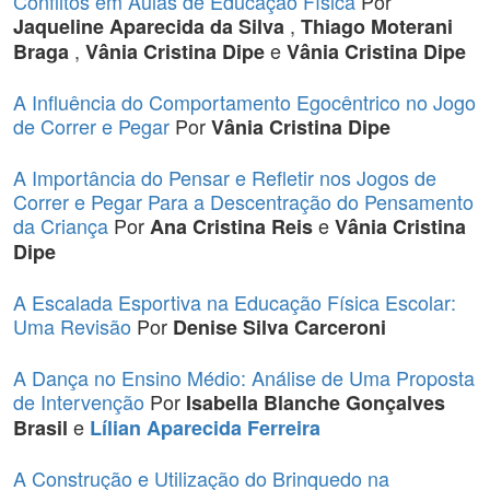
Conflitos em Aulas de Educação Física
Por
,
Jaqueline Aparecida da Silva
Thiago Moterani
,
e
Braga
Vânia Cristina Dipe
Vânia Cristina Dipe
A Influência do Comportamento Egocêntrico no Jogo
de Correr e Pegar
Por
Vânia Cristina Dipe
A Importância do Pensar e Refletir nos Jogos de
Correr e Pegar Para a Descentração do Pensamento
da Criança
Por
e
Ana Cristina Reis
Vânia Cristina
Dipe
A Escalada Esportiva na Educação Física Escolar:
Uma Revisão
Por
Denise Silva Carceroni
A Dança no Ensino Médio: Análise de Uma Proposta
de Intervenção
Por
Isabella Blanche Gonçalves
e
Brasil
Lílian Aparecida Ferreira
A Construção e Utilização do Brinquedo na