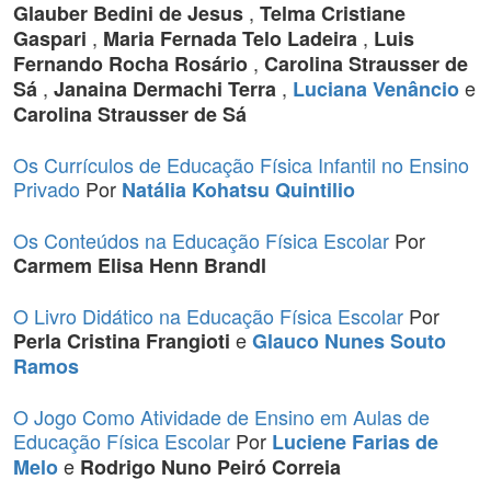
,
Glauber Bedini de Jesus
Telma Cristiane
,
,
Gaspari
Maria Fernada Telo Ladeira
Luis
,
Fernando Rocha Rosário
Carolina Strausser de
,
,
e
Sá
Janaina Dermachi Terra
Luciana Venâncio
Carolina Strausser de Sá
Os Currículos de Educação Física Infantil no Ensino
Privado
Por
Natália Kohatsu Quintilio
Os Conteúdos na Educação Física Escolar
Por
Carmem Elisa Henn Brandl
O Livro Didático na Educação Física Escolar
Por
e
Perla Cristina Frangioti
Glauco Nunes Souto
Ramos
O Jogo Como Atividade de Ensino em Aulas de
Educação Física Escolar
Por
Luciene Farias de
e
Melo
Rodrigo Nuno Peiró Correia