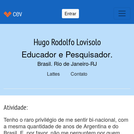
Entrar
Hugo Rodolfo Lovisolo
Educador e Pesquisador
.
Brasil. Rio de Janeiro-RJ
Lattes
Contato
Atividade:
Tenho o raro privilégio de me sentir bi-nacional, com
a mesma quantidade de anos de Argentina e do
Brasil. E, por favor, não me perguntem por quem