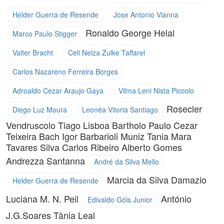
Helder Guerra de Resende
Jose Antonio Vianna
Ronaldo George Helal
Marco Paulo Stigger
Valter Bracht
Celi Nelza Zulke Taffarel
Carlos Nazareno Ferreira Borges
Adroaldo Cezar Araujo Gaya
Vilma Leni Nista Piccolo
Rosecler
Diego Luz Moura
Leonéa Vitoria Santiago
Vendruscolo
Tiago Lisboa Bartholo
Paulo Cezar
Teixeira Bach
Igor Barbarioli Muniz
Tania Mara
Tavares Silva
Carlos Ribeiro
Alberto Gomes
Andrezza Santanna
André da Silva Mello
Marcia da Silva Damazio
Helder Guerra de Resende
Luciana M. N. Peil
António
Edivaldo Góis Junior
J.G.Soares
Tânia Leal