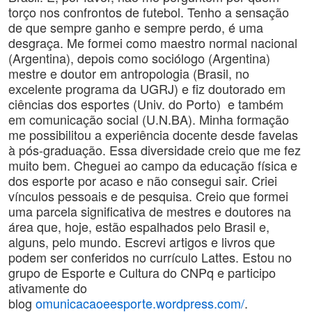
torço nos confrontos de futebol. Tenho a sensação
de que sempre ganho e sempre perdo, é uma
desgraça. Me formei como maestro normal nacional
(Argentina), depois como sociólogo (Argentina)
mestre e doutor em antropologia (Brasil, no
excelente programa da UGRJ) e fiz doutorado em
ciências dos esportes (Univ. do Porto) e também
em comunicação social (U.N.BA). Minha formação
me possibilitou a experiência docente desde favelas
à pós-graduação. Essa diversidade creio que me fez
muito bem. Cheguei ao campo da educação física e
dos esporte por acaso e não consegui sair. Criei
vínculos pessoais e de pesquisa. Creio que formei
uma parcela significativa de mestres e doutores na
área que, hoje, estão espalhados pelo Brasil e,
alguns, pelo mundo. Escrevi artigos e livros que
podem ser conferidos no currículo Lattes. Estou no
grupo de Esporte e Cultura do CNPq e participo
ativamente do
blog
omunicacaoeesporte.wordpress.com/
.