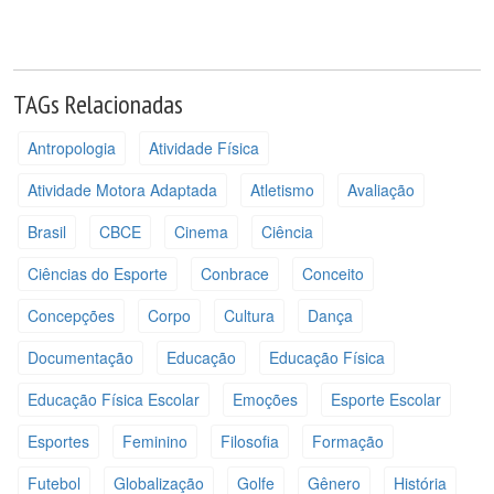
TAGs Relacionadas
Antropologia
Atividade Física
Atividade Motora Adaptada
Atletismo
Avaliação
Brasil
CBCE
Cinema
Ciência
Ciências do Esporte
Conbrace
Conceito
Concepções
Corpo
Cultura
Dança
Documentação
Educação
Educação Física
Educação Física Escolar
Emoções
Esporte Escolar
Esportes
Feminino
Filosofia
Formação
Futebol
Globalização
Golfe
Gênero
História