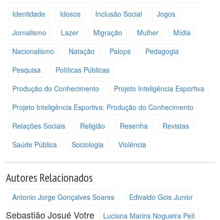
Identidade
Idosos
Inclusão Social
Jogos
Jornalismo
Lazer
Migração
Mulher
Mídia
Nacionalismo
Natação
Palops
Pedagogia
Pesquisa
Políticas Públicas
Produção do Conhecimento
Projeto Inteligência Esportiva
Projeto Inteligência Esportiva: Produção do Conhecimento
Relações Sociais
Religião
Resenha
Revistas
Saúde Pública
Sociologia
Violência
Autores Relacionados
Antonio Jorge Gonçalves Soares
Edivaldo Gois Junior
Sebastião Josué Votre
Luciana Marins Nogueira Peil