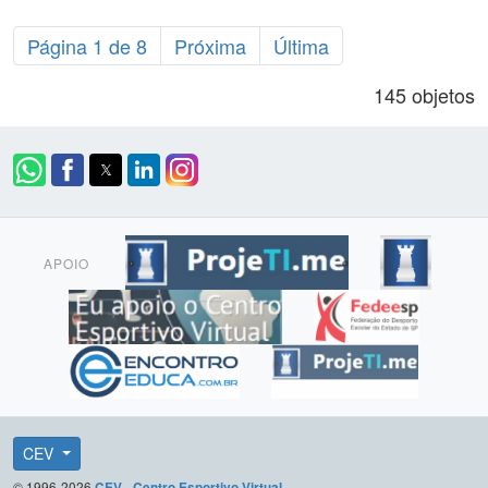
Página 1 de 8
Próxima
Última
145 objetos
APOIO
CEV
© 1996-2026
CEV - Centro Esportivo Virtual