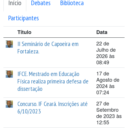
Início
Debates
Biblioteca
Participantes
Título
Data
22 de
II Seminário de Capoeira em
Julho de
Fortaleza.
2026 às
08:49
17 de
IFCE. Mestrado em Educação
Agosto de
Física realiza primeira defesa de
2024 às
dissertação
07:24
27 de
Concurso. IF Ceará. Inscrições até
Setembro
6/10/2023
de 2023 às
12:55