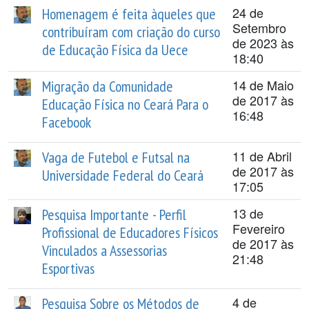
24 de
Homenagem é feita àqueles que
Setembro
contribuíram com criação do curso
de 2023 às
de Educação Física da Uece
18:40
14 de Maio
Migração da Comunidade
de 2017 às
Educação Física no Ceará Para o
16:48
Facebook
11 de Abril
Vaga de Futebol e Futsal na
de 2017 às
Universidade Federal do Ceará
17:05
13 de
Pesquisa Importante - Perfil
Fevereiro
Profissional de Educadores Físicos
de 2017 às
Vinculados a Assessorias
21:48
Esportivas
4 de
Pesquisa Sobre os Métodos de