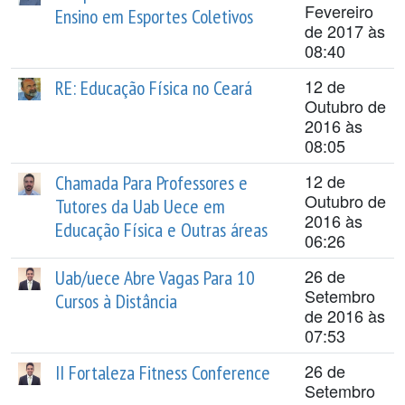
Fevereiro
Ensino em Esportes Coletivos
de 2017 às
08:40
12 de
RE: Educação Física no Ceará
Outubro de
2016 às
08:05
12 de
Chamada Para Professores e
Outubro de
Tutores da Uab Uece em
2016 às
Educação Física e Outras áreas
06:26
26 de
Uab/uece Abre Vagas Para 10
Setembro
Cursos à Distância
de 2016 às
07:53
26 de
II Fortaleza Fitness Conference
Setembro