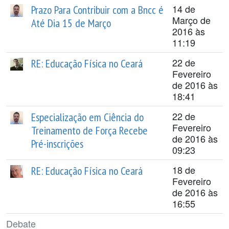
14 de
Prazo Para Contribuir com a Bncc é
Março de
Até Dia 15 de Março
2016 às
11:19
22 de
RE: Educação Física no Ceará
Fevereiro
de 2016 às
18:41
22 de
Especialização em Ciência do
Fevereiro
Treinamento de Força Recebe
de 2016 às
Pré-inscrições
09:23
18 de
RE: Educação Física no Ceará
Fevereiro
de 2016 às
16:55
Debate