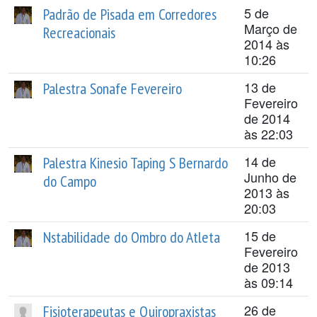
5 de
Padrão de Pisada em Corredores
Março de
Recreacionais
2014 às
10:26
13 de
Palestra Sonafe Fevereiro
Fevereiro
de 2014
às 22:03
14 de
Palestra Kinesio Taping S Bernardo
Junho de
do Campo
2013 às
20:03
15 de
Nstabilidade do Ombro do Atleta
Fevereiro
de 2013
às 09:14
26 de
Fisioterapeutas e Quiropraxistas