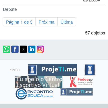
Debate
Página 1 de 3
Próxima
Última
57 objetos
APOIO