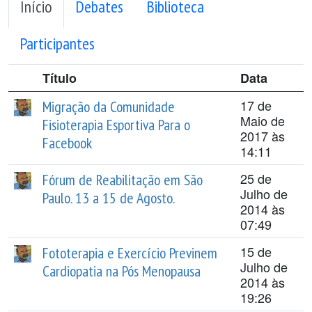
Início
Debates
Biblioteca
Participantes
Título
Data
17 de
Migração da Comunidade
Maio de
Fisioterapia Esportiva Para o
2017 às
Facebook
14:11
25 de
Fórum de Reabilitação em São
Julho de
Paulo. 13 a 15 de Agosto.
2014 às
07:49
15 de
Fototerapia e Exercício Previnem
Julho de
Cardiopatia na Pós Menopausa
2014 às
19:26