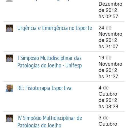
Dezembro
de 2012
às 02:57
24 de
Urgência e Emergência no Esporte
Novembro
de 2012
às 21:07
19 de
I Simpósio Multidisciplinar das
Novembro
Patologias do Joelho - Unifesp
de 2012
às 21:27
4 de
RE: Fisioterapia Esportiva
Outubro
de 2012
às 08:28
3 de
IV Simpósio Multidisciplinar de
Outubro
Patologias do Joelho