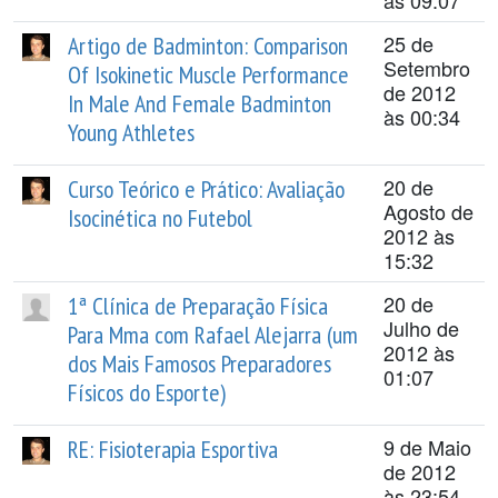
às 09:07
25 de
Artigo de Badminton: Comparison
Setembro
Of Isokinetic Muscle Performance
de 2012
In Male And Female Badminton
às 00:34
Young Athletes
20 de
Curso Teórico e Prático: Avaliação
Agosto de
Isocinética no Futebol
2012 às
15:32
20 de
1ª Clínica de Preparação Física
Julho de
Para Mma com Rafael Alejarra (um
2012 às
dos Mais Famosos Preparadores
01:07
Físicos do Esporte)
9 de Maio
RE: Fisioterapia Esportiva
de 2012
às 23:54