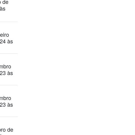
o de
às
eiro
24 às
mbro
23 às
mbro
23 às
ro de