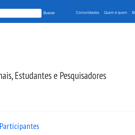
Comunidades
Quem é quem
B
Buscar
nais, Estudantes e Pesquisadores
Participantes