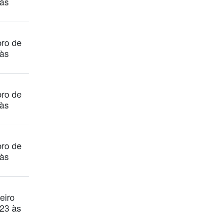
às
ro de
às
ro de
às
ro de
às
eiro
23 às