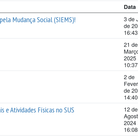
Data
 pela Mudança Social (SIEMS)!
3 de 
de 20
16:43
21 de
Març
2025 
10:37
2 de
Fever
de 20
14:40
is e Atividades Físicas no SUS
12 de
Agost
2024 
16:08