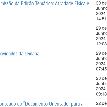
missão da Edição Temática: Atividade Física e
30 de
Junh
2024 
14:51
29 de
Junh
2024 
12:03
ovidades da semana
29 de
Junh
2024 
07:45
23 de
Junh
2024 
09:18
 conteúdo do “Documento Orientador para a
22 de