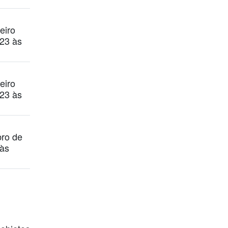
eiro
23 às
eiro
23 às
ro de
às