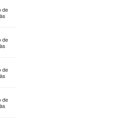
o de
às
o de
às
o de
às
o de
às