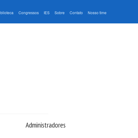
iblioteca
Congressos
IES
Sobre
Contato
Nosso time
Administradores