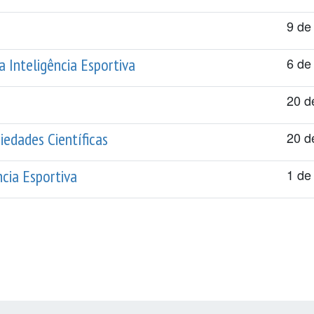
9 de
a Inteligência Esportiva
6 de
20 d
iedades Científicas
20 d
cia Esportiva
1 de