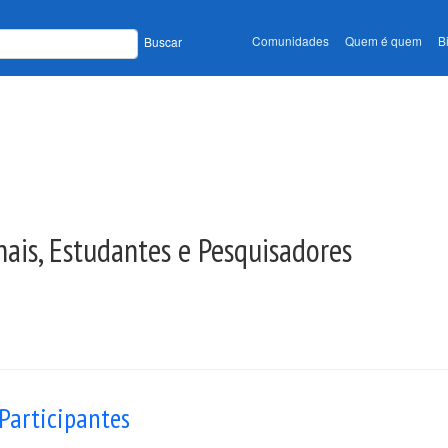
Comunidades
Quem é quem
B
Buscar
nais, Estudantes e Pesquisadores
Participantes