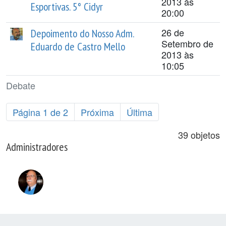
2013 às
Esportivas. 5° Cidyr
20:00
26 de
Depoimento do Nosso Adm.
Setembro de
Eduardo de Castro Mello
2013 às
10:05
Debate
Página 1 de 2
Próxima
Última
39 objetos
Administradores