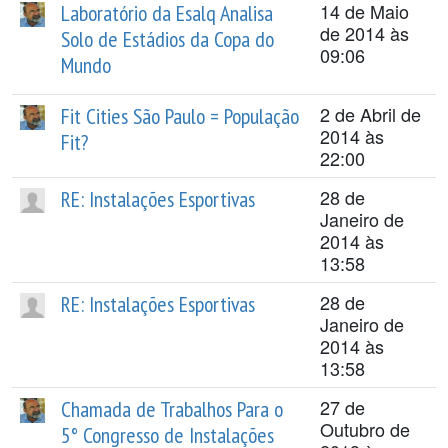
14 de Maio
Laboratório da Esalq Analisa
de 2014 às
Solo de Estádios da Copa do
09:06
Mundo
2 de Abril de
Fit Cities São Paulo = População
2014 às
Fit?
22:00
28 de
RE: Instalações Esportivas
Janeiro de
2014 às
13:58
28 de
RE: Instalações Esportivas
Janeiro de
2014 às
13:58
27 de
Chamada de Trabalhos Para o
Outubro de
5° Congresso de Instalações