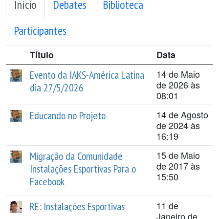
Início
Debates
Biblioteca
Participantes
Título
Data
14 de Maio
Evento da IAKS-América Latina
de 2026 às
dia 27/5/2026
08:01
14 de Agosto
Educando no Projeto
de 2024 às
16:19
15 de Maio
Migração da Comunidade
de 2017 às
Instalações Esportivas Para o
15:50
Facebook
11 de
RE: Instalações Esportivas
Janeiro de