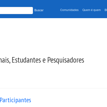
Comunidades
Quem é quem
B
Buscar
nais, Estudantes e Pesquisadores
Participantes